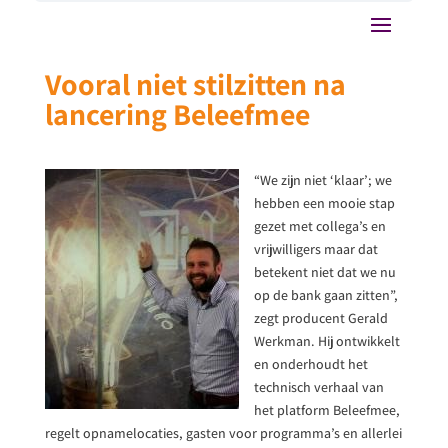
Vooral niet stilzitten na
lancering Beleefmee
“We zijn niet ‘klaar’; we
hebben een mooie stap
gezet met collega’s en
vrijwilligers maar dat
betekent niet dat we nu
op de bank gaan zitten”,
zegt producent Gerald
Werkman. Hij ontwikkelt
en onderhoudt het
technisch verhaal van
het platform Beleefmee,
regelt opnamelocaties, gasten voor programma’s en allerlei