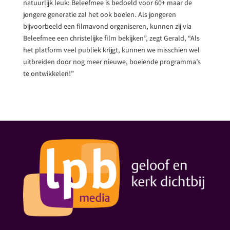
natuurlijk leuk: Beleefmee is bedoeld voor 60+ maar de
jongere generatie zal het ook boeien. Als jongeren
bijvoorbeeld een filmavond organiseren, kunnen zij via
Beleefmee een christelijke film bekijken”, zegt Gerald, “Als
het platform veel publiek krijgt, kunnen we misschien wel
uitbreiden door nog meer nieuwe, boeiende programma’s
te ontwikkelen!”