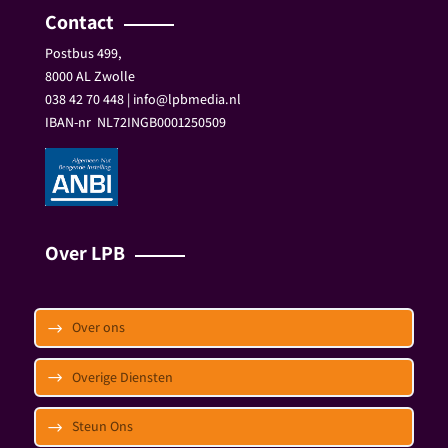
Contact
Postbus 499,
8000 AL Zwolle
038 42 70 448 | info@lpbmedia.nl
IBAN-nr
NL72INGB0001250509
Over LPB
Over ons
Overige Diensten
Steun Ons