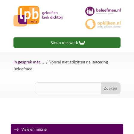
Steun ons werk
In gesprek met…
/
Vooral niet stilzitten na lancering
Beleefmee
Visie en missie