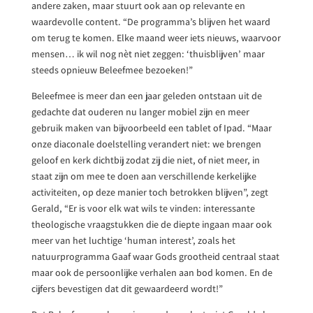
andere zaken, maar stuurt ook aan op relevante en
waardevolle content. “De programma’s blijven het waard
om terug te komen. Elke maand weer iets nieuws, waarvoor
mensen… ik wil nog nèt niet zeggen: ‘thuisblijven’ maar
steeds opnieuw Beleefmee bezoeken!”
Beleefmee is meer dan een jaar geleden ontstaan uit de
gedachte dat ouderen nu langer mobiel zijn en meer
gebruik maken van bijvoorbeeld een tablet of Ipad. “Maar
onze diaconale doelstelling verandert niet: we brengen
geloof en kerk dichtbij zodat zij die niet, of niet meer, in
staat zijn om mee te doen aan verschillende kerkelijke
activiteiten, op deze manier toch betrokken blijven”, zegt
Gerald, “Er is voor elk wat wils te vinden: interessante
theologische vraagstukken die de diepte ingaan maar ook
meer van het luchtige ‘human interest’, zoals het
natuurprogramma Gaaf waar Gods grootheid centraal staat
maar ook de persoonlijke verhalen aan bod komen. En de
cijfers bevestigen dat dit gewaardeerd wordt!”