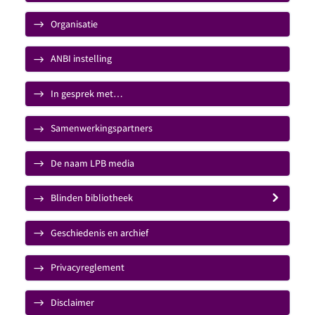
Organisatie
ANBI instelling
In gesprek met…
Samenwerkingspartners
De naam LPB media
Blinden bibliotheek
Geschiedenis en archief
Privacyreglement
Disclaimer