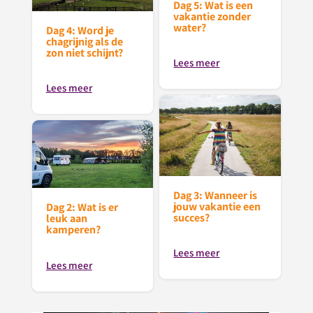
Dag 5: Wat is een
vakantie zonder
water?
Dag 4: Word je
chagrijnig als de
zon niet schijnt?
Lees meer
Lees meer
Dag 3: Wanneer is
jouw vakantie een
Dag 2: Wat is er
succes?
leuk aan
kamperen?
Lees meer
Lees meer