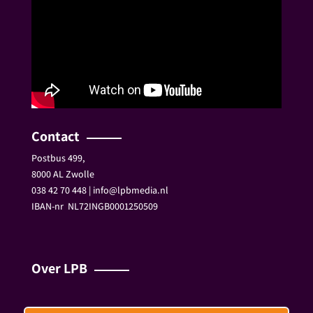
Contact
Postbus 499,
8000 AL Zwolle
038 42 70 448 | info@lpbmedia.nl
IBAN-nr
NL72INGB0001250509
Over LPB