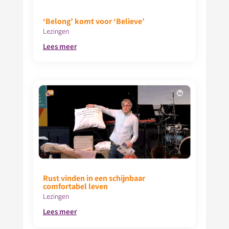
‘Belong’ komt voor ‘Believe’
Lezingen
Lees meer
Rust vinden in een schijnbaar
comfortabel leven
Lezingen
Lees meer