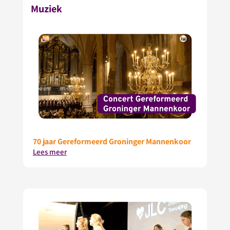
Muziek
70 jaar Gereformeerd Groninger Mannenkoor
Lees meer