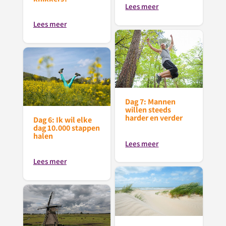
Lees meer
Lees meer
Dag 7: Mannen
willen steeds
harder en verder
Dag 6: Ik wil elke
dag 10.000 stappen
halen
Lees meer
Lees meer