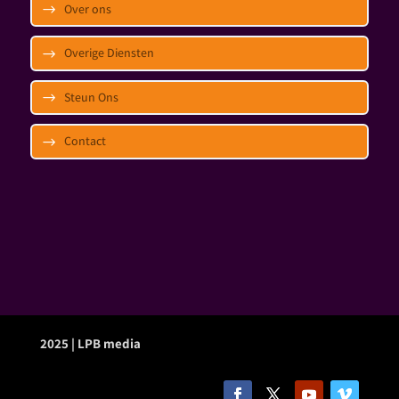
Over ons
Overige Diensten
Steun Ons
Contact
2025 | LPB media