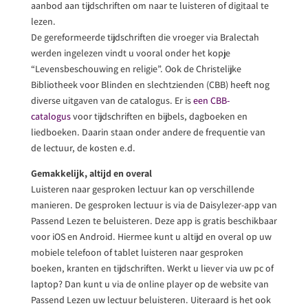
aanbod aan tijdschriften om naar te luisteren of digitaal te
lezen.
De gereformeerde tijdschriften die vroeger via Bralectah
werden ingelezen vindt u vooral onder het kopje
“Levensbeschouwing en religie”. Ook de Christelijke
Bibliotheek voor Blinden en slechtzienden (CBB) heeft nog
diverse uitgaven van de catalogus. Er is
een CBB-
catalogus
voor tijdschriften en bijbels, dagboeken en
liedboeken. Daarin staan onder andere de frequentie van
de lectuur, de kosten e.d.
Gemakkelijk, altijd en overal
Luisteren naar gesproken lectuur kan op verschillende
manieren. De gesproken lectuur is via de Daisylezer-app van
Passend Lezen te beluisteren. Deze app is gratis beschikbaar
voor iOS en Android. Hiermee kunt u altijd en overal op uw
mobiele telefoon of tablet luisteren naar gesproken
boeken, kranten en tijdschriften. Werkt u liever via uw pc of
laptop? Dan kunt u via de online player op de website van
Passend Lezen uw lectuur beluisteren. Uiteraard is het ook