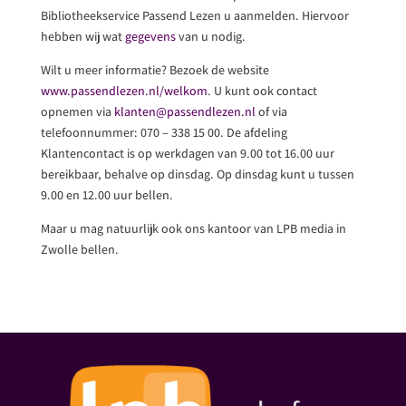
Bibliotheekservice Passend Lezen u aanmelden. Hiervoor
hebben wij wat
gegevens
van u nodig.
Wilt u meer informatie? Bezoek de website
www.passendlezen.nl/welkom
. U kunt ook contact
opnemen via
klanten@passendlezen.nl
of via
telefoonnummer: 070 – 338 15 00. De afdeling
Klantencontact is op werkdagen van 9.00 tot 16.00 uur
bereikbaar, behalve op dinsdag. Op dinsdag kunt u tussen
9.00 en 12.00 uur bellen.
Maar u mag natuurlijk ook ons kantoor van LPB media in
Zwolle bellen.