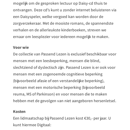
mogelijk om de gesproken lectuur op Daisy-cd thuis te
ontvangen. Deze cd’s kunt u zonder internet beluisteren via
een Daisyspeler, welke vergoed kan worden door de
zorgverzekeraar. Met de mooiste romans, de spannendste
verhalen en de allerleukste kinderboeken, streven we
ernaar om leesplezier voor iedereen mogelijk te maken.
Voor wie
De collectie van Passend Lezen is exclusief beschikbaar voor
mensen met een leesbeperking, mensen die blind,
slechtziend of dyslectisch zijn. Passend Lezen is er ook voor
mensen met een zogenoemde cognitieve beperking
(bijvoorbeeld afasie of een verstandelijke beperking),
mensen met een motorische beperking (bijvoorbeeld
reuma, MS of Parkinson) en voor mensen die te maken
hebben met de gevolgen van niet aangeboren hersenletsel.
Kosten
Een lidmaatschap bij Passend Lezen kost €30,- per jaar. U
kunt hiermee Digitaal: