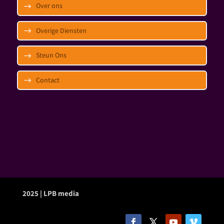
Over ons
Overige Diensten
Steun Ons
Contact
2025 | LPB media