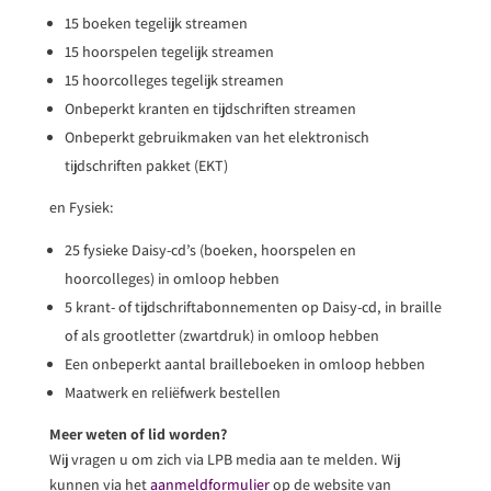
15 boeken tegelijk streamen
15 hoorspelen tegelijk streamen
15 hoorcolleges tegelijk streamen
Onbeperkt kranten en tijdschriften streamen
Onbeperkt gebruikmaken van het elektronisch
tijdschriften pakket (EKT)
en Fysiek:
25 fysieke Daisy-cd’s (boeken, hoorspelen en
hoorcolleges) in omloop hebben
5 krant- of tijdschriftabonnementen op Daisy-cd, in braille
of als grootletter (zwartdruk) in omloop hebben
Een onbeperkt aantal brailleboeken in omloop hebben
Maatwerk en reliëfwerk bestellen
Meer weten of lid worden?
Wij vragen u om zich via LPB media aan te melden. Wij
kunnen via het
aanmeldformulier
op de website van