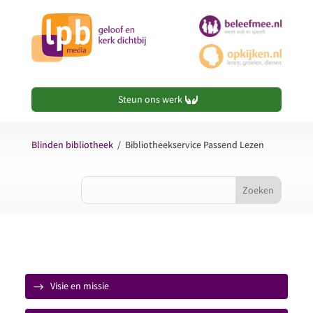
Steun ons werk
Blinden bibliotheek
/
Bibliotheekservice Passend Lezen
Visie en missie