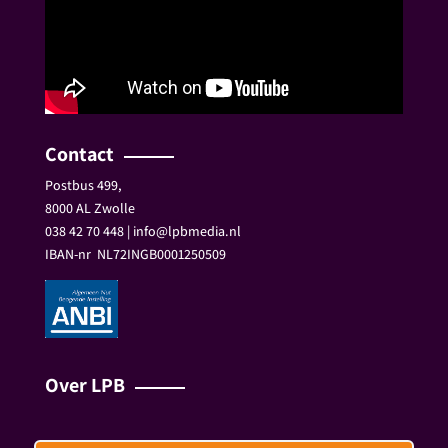
Contact
Postbus 499,
8000 AL Zwolle
038 42 70 448 | info@lpbmedia.nl
IBAN-nr
NL72INGB0001250509
Over LPB