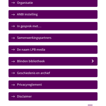
Organisatie
ANBI instelling
In gesprek met…
Samenwerkingspartners
De naam LPB media
Blinden bibliotheek
Geschiedenis en archief
Privacyreglement
Disclaimer