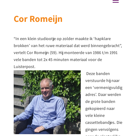
Cor Romeijn
“In een klein studiootje op zolder maakte ik ‘hapklare
brokken’ van het ruwe materiaal dat werd binnengebracht”,
vertelt Cor Romeijn (59). Hij monteerde van 1986 t/m 1991
vele banden tot 2x 45 minuten materiaal voor de
Luisterpost.
Deze banden
verstuurde hij naar
een ‘vermenigvuldig
adres’. Daar werden
de grote banden
gekopieerd naar
vele kleine
cassettebandjes. Die
gingen vervolgens