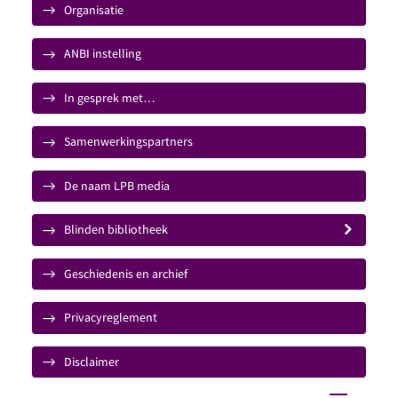
Organisatie
ANBI instelling
In gesprek met…
Samenwerkingspartners
De naam LPB media
Blinden bibliotheek
Geschiedenis en archief
Privacyreglement
Disclaimer