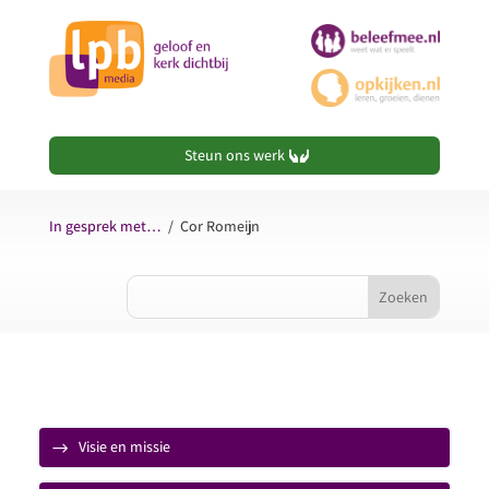
Steun ons werk
In gesprek met…
/
Cor Romeijn
Visie en missie