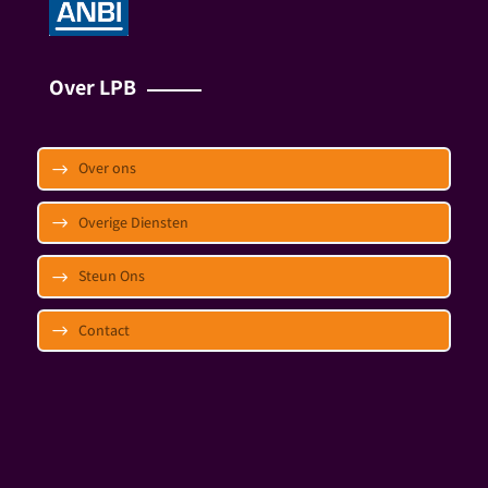
Over LPB
Over ons
Overige Diensten
Steun Ons
Contact