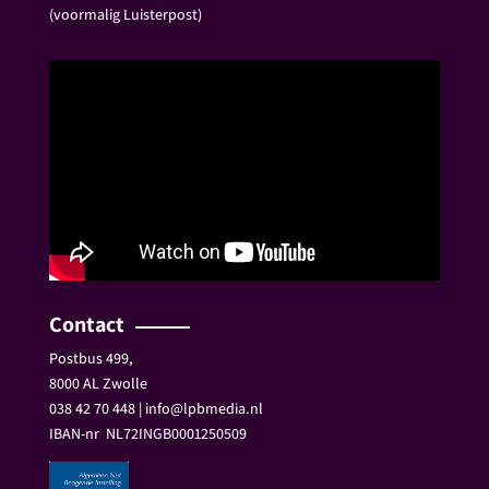
(voormalig Luisterpost)
Contact
Postbus 499,
8000 AL Zwolle
038 42 70 448 | info@lpbmedia.nl
IBAN-nr
NL72INGB0001250509