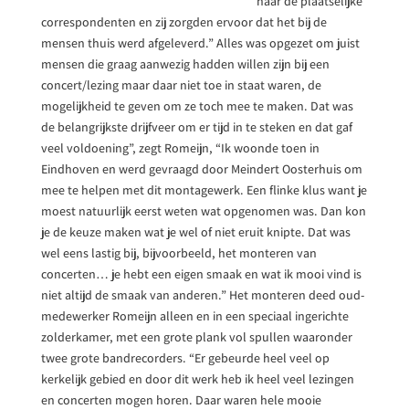
naar de plaatselijke
correspondenten en zij zorgden ervoor dat het bij de
mensen thuis werd afgeleverd.” Alles was opgezet om juist
mensen die graag aanwezig hadden willen zijn bij een
concert/lezing maar daar niet toe in staat waren, de
mogelijkheid te geven om ze toch mee te maken. Dat was
de belangrijkste drijfveer om er tijd in te steken en dat gaf
veel voldoening”, zegt Romeijn, “Ik woonde toen in
Eindhoven en werd gevraagd door Meindert Oosterhuis om
mee te helpen met dit montagewerk. Een flinke klus want je
moest natuurlijk eerst weten wat opgenomen was. Dan kon
je de keuze maken wat je wel of niet eruit knipte. Dat was
wel eens lastig bij, bijvoorbeeld, het monteren van
concerten… je hebt een eigen smaak en wat ik mooi vind is
niet altijd de smaak van anderen.” Het monteren deed oud-
medewerker Romeijn alleen en in een speciaal ingerichte
zolderkamer, met een grote plank vol spullen waaronder
twee grote bandrecorders. “Er gebeurde heel veel op
kerkelijk gebied en door dit werk heb ik heel veel lezingen
en concerten mogen horen. Daar waren hele mooie