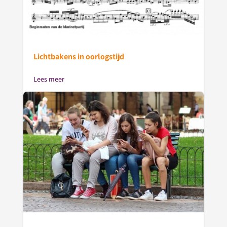
Lichtbakens in oorlogstijd
Lees meer