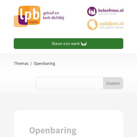
Steun ons werk
Themas
/
Openbaring
Openbaring