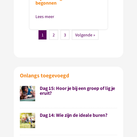
begonnen
Lees meer
1
2
3
Volgende »
Onlangs toegevoegd
Dag 15: Hoor je bij een groep of lig je
eruit?
Dag 14: Wie zijn de ideale buren?