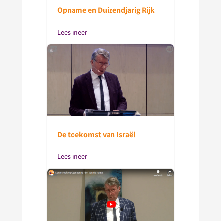
Opname en Duizendjarig Rijk
Lees meer
De toekomst van Israël
Lees meer