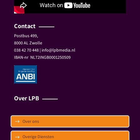
Contact
Postbus 499,
8000 AL Zwolle
038 42 70 448 | info@lpbmedia.nl
IBAN-nr
NL72INGB0001250509
Over LPB
Over ons
Overige Diensten