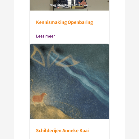
Kennismaking Openbaring
Lees meer
Schilderijen Anneke Kaai