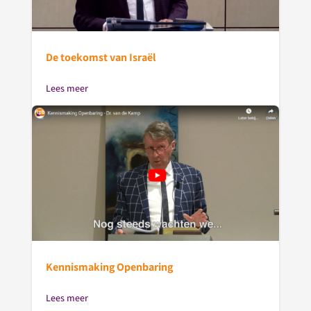
De toekomst van Israël
Lees meer
Kennismaking Openbaring
Lees meer