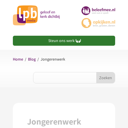
Steun ons werk
Home
/
Blog
/
Jongerenwerk
Jongerenwerk