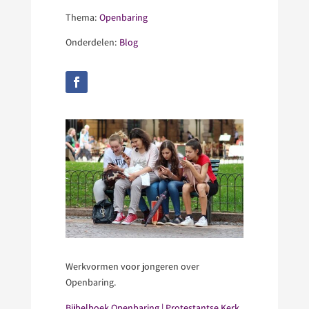
Thema:
Openbaring
Onderdelen:
Blog
Werkvormen voor jongeren over
Openbaring.
Bijbelboek Openbaring | Protestantse Kerk