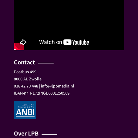
Contact
Postbus 499,
8000 AL Zwolle
038 42 70 448 | info@lpbmedia.nl
IBAN-nr
NL72INGB0001250509
Over LPB