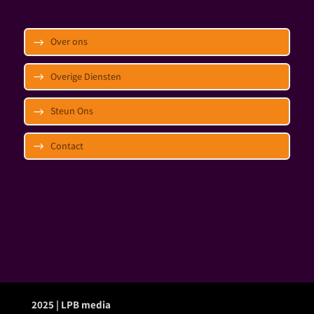
Over ons
Overige Diensten
Steun Ons
Contact
2025 | LPB media