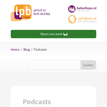
Steun ons werk
Home
/
Blog
/
Podcasts
Podcasts