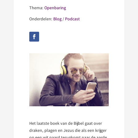
Thema:
Openbaring
Onderdelen:
Blog
/
Podcast
Het laatste boek van de Bijbel gaat over
draken, plagen en Jezus die als een krijger
op een wit paard terugkomt naar de aarde.