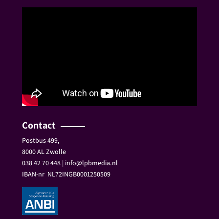
Contact
Postbus 499,
8000 AL Zwolle
038 42 70 448 | info@lpbmedia.nl
IBAN-nr
NL72INGB0001250509