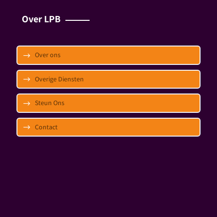
Over LPB
Over ons
Overige Diensten
Steun Ons
Contact