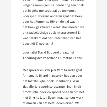
Volgens sommigen is Openbaring een boek
dat in geheime codetaal de toekomst
voorspelt, volgens anderen gaat het boek
over het Romeinse Rijk en de tijd waarin
het boek geschreven werd. Hoe moeten we
dit raadselachtige boek interpreteren? En
wat betekent dat beruchte teken van het
beest (666) nou echt?
Journalist David Boogerd vraagt het
Theoloog des Vaderlands Almatine Leene.
Met spreker en schrijver Wim Grandia gaat
Annemarie Biljard in gesprek hebben over
het laatste Bijbelboek Openbaring. Wim
ziet allerlei superinteressante lijnen in dit
profetische boek en spoort ons aan om het
niet links te laten liggen maar serieus werk
te maken van het bestuderen ervan. We