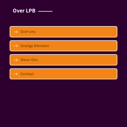
Over LPB
Over ons
Overige Diensten
Steun Ons
Contact