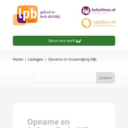
Steun ons werk
Home
/
Lezingen
/
Opname en Duizendjarig Rijk
Opname en