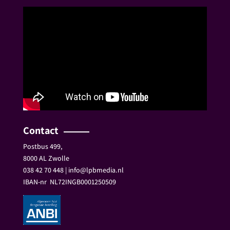
Contact
Postbus 499,
8000 AL Zwolle
038 42 70 448 | info@lpbmedia.nl
IBAN-nr
NL72INGB0001250509