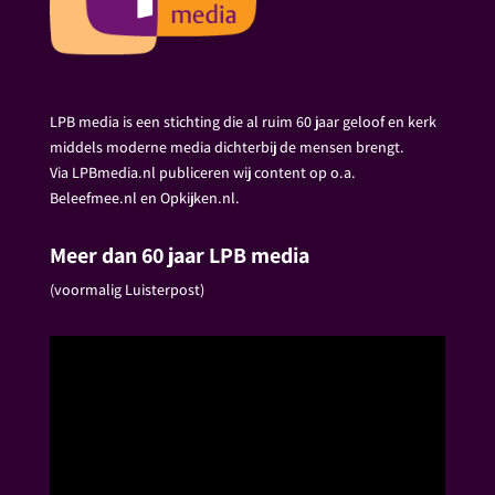
LPB media is een stichting die al ruim 60 jaar geloof en kerk
middels moderne media dichterbij de mensen brengt.
Via LPBmedia.nl publiceren wij content op o.a.
Beleefmee.nl en Opkijken.nl.
Meer dan 60 jaar LPB media
(voormalig Luisterpost)