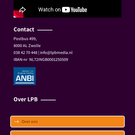
Contact
Postbus 499,
8000 AL Zwolle
038 42 70 448 | info@lpbmedia.nl
IBAN-nr
NL72INGB0001250509
Over LPB
Over ons