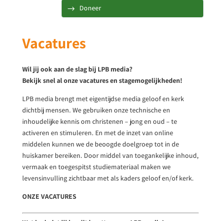
Doneer
Vacatures
Wil jij ook aan de slag bij LPB media?
Bekijk snel al onze vacatures en stagemogelijkheden!
LPB media brengt met eigentijdse media geloof en kerk
dichtbij mensen. We gebruiken onze technische en
inhoudelijke kennis om christenen – jong en oud – te
activeren en stimuleren. En met de inzet van online
middelen kunnen we de beoogde doelgroep tot in de
huiskamer bereiken. Door middel van toegankelijke inhoud,
vermaak en toegespitst studiemateriaal maken we
levensinvulling zichtbaar met als kaders geloof en/of kerk.
ONZE VACATURES