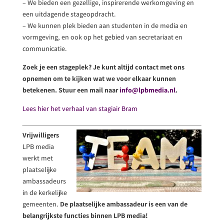
– We bieden een gezellige, inspirerende werkomgeving en
een uitdagende stageopdracht.
– We kunnen plek bieden aan studenten in de media en
vormgeving, en ook op het gebied van secretariaat en
communicatie.
Zoek je een stageplek? Je kunt altijd contact met ons
opnemen om te kijken wat we voor elkaar kunnen
betekenen. Stuur een mail naar
info@lpbmedia.nl
.
Lees hier het verhaal van stagiair Bram
Vrijwilligers
LPB media
werkt met
plaatselijke
ambassadeurs
in de kerkelijke
gemeenten.
De plaatselijke ambassadeur is een van de
belangrijkste functies binnen LPB media!