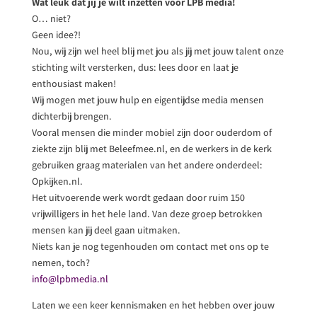
Wat leuk dat jij je wilt inzetten voor LPB media!
O… niet?
Geen idee?!
Nou, wij zijn wel heel blij met jou als jij met jouw talent onze
stichting wilt versterken, dus: lees door en laat je
enthousiast maken!
Wij mogen met jouw hulp en eigentijdse media mensen
dichterbij brengen.
Vooral mensen die minder mobiel zijn door ouderdom of
ziekte zijn blij met Beleefmee.nl, en de werkers in de kerk
gebruiken graag materialen van het andere onderdeel:
Opkijken.nl.
Het uitvoerende werk wordt gedaan door ruim 150
vrijwilligers in het hele land. Van deze groep betrokken
mensen kan jij deel gaan uitmaken.
Niets kan je nog tegenhouden om contact met ons op te
nemen, toch?
info@lpbmedia.nl
Laten we een keer kennismaken en het hebben over jouw