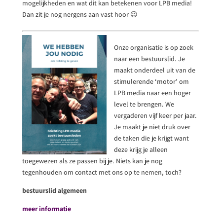
mogelijkheden en wat dit kan betekenen voor LPB media!
Dan zit je nog nergens aan vast hoor 😉
Onze organisatie is op zoek
naar een bestuurslid. Je
maakt onderdeel uit van de
stimulerende ‘motor’ om
LPB media naar een hoger
level te brengen. We
vergaderen vijf keer per jaar.
Je maakt je niet druk over
de taken die je krijgt want
deze krijg je alleen
toegewezen als ze passen bij je. Niets kan je nog
tegenhouden om contact met ons op te nemen, toch?
bestuurslid algemeen
meer informatie