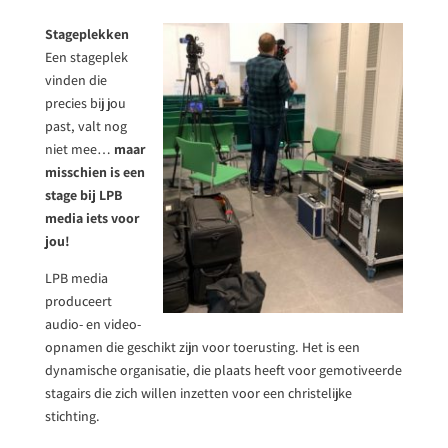
Stageplekken
Een stageplek
vinden die
precies bij jou
past, valt nog
niet mee…
maar
misschien is
een
stage bij LPB
media iets voor
jou!
LPB media
produceert
audio- en video-
opnamen die geschikt zijn voor toerusting. Het is een
dynamische organisatie, die plaats heeft voor gemotiveerde
stagairs die zich willen inzetten voor een christelijke
stichting.