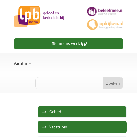
Steun ons werk
Vacatures
Gebed
Vacatures