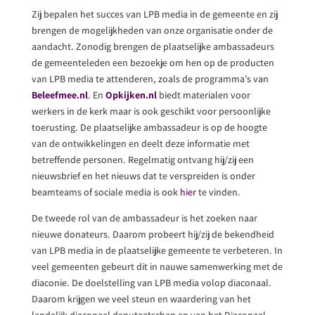
Zij bepalen het succes van LPB media in de gemeente en zij
brengen de mogelijkheden van onze organisatie onder de
aandacht. Zonodig brengen de plaatselijke ambassadeurs
de gemeenteleden een bezoekje om hen op de producten
van LPB media te attenderen, zoals de programma’s van
Beleefmee.nl
. En
Opkijken.nl
biedt materialen voor
werkers in de kerk maar is ook geschikt voor persoonlijke
toerusting. De plaatselijke ambassadeur is op de hoogte
van de ontwikkelingen en deelt deze informatie met
betreffende personen. Regelmatig ontvang hij/zij een
nieuwsbrief en het nieuws dat te verspreiden is onder
beamteams of sociale media is ook
hier
te vinden.
De tweede rol van de ambassadeur is het zoeken naar
nieuwe donateurs. Daarom probeert hij/zij de bekendheid
van LPB media in de plaatselijke gemeente te verbeteren. In
veel gemeenten gebeurt dit in nauwe samenwerking met de
diaconie. De doelstelling van LPB media volop diaconaal.
Daarom krijgen we veel steun en waardering van het
landelijk diaconaal deputaatschap en van het Diaconaal