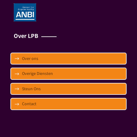
Over LPB
Over ons
Overige Diensten
Steun Ons
Contact