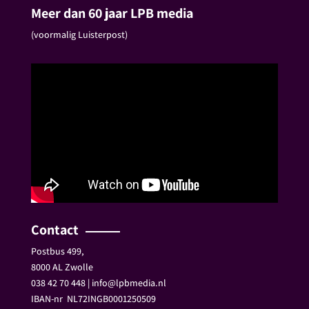
Meer dan 60 jaar LPB media
(voormalig Luisterpost)
Contact
Postbus 499,
8000 AL Zwolle
038 42 70 448 | info@lpbmedia.nl
IBAN-nr
NL72INGB0001250509