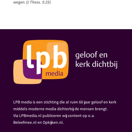
wegen
(1 Thess. 5:25).
LPB media is een stichting die al ruim 60 jaar geloof en kerk
middels moderne media dichterbij de mensen brengt.
Via LPBmedia.nl publiceren wij content op o.a.
Beleefmee.nl en Opkijken.nl.