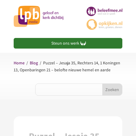
Steun ons werk
Home
/
Blog
/
Puzzel – Jesaja 35, Rechters 14, 1 Koningen
13, Openbaringen 21 – belofte nieuwe hemel en aarde