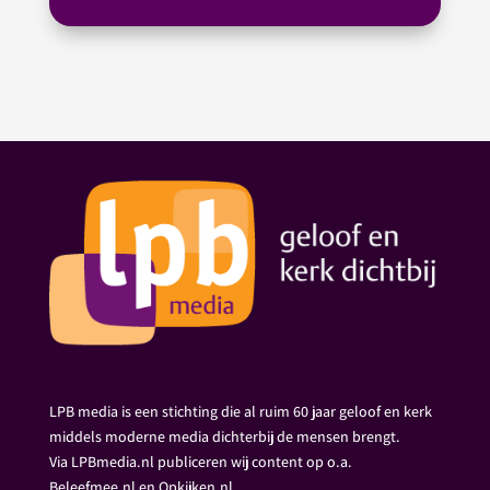
LPB media is een stichting die al ruim 60 jaar geloof en kerk
middels moderne media dichterbij de mensen brengt.
Via LPBmedia.nl publiceren wij content op o.a.
Beleefmee.nl en Opkijken.nl.