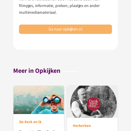
filmpjes, informatie, preken, plaatjes en ander
multimediamateriaal.
Ga naar opkijken.nl
Meer in Opkijken
De Kerk en ik
Herkerken