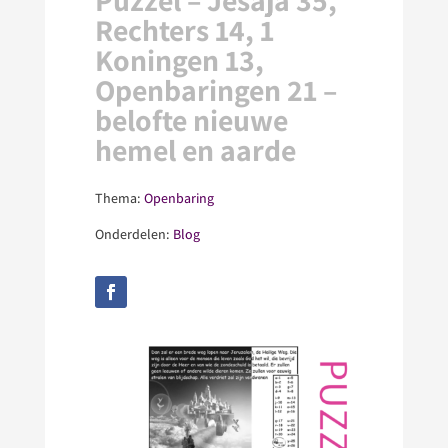
Puzzel – Jesaja 35,
Rechters 14, 1
Koningen 13,
Openbaringen 21 –
belofte nieuwe
hemel en aarde
Thema:
Openbaring
Onderdelen:
Blog