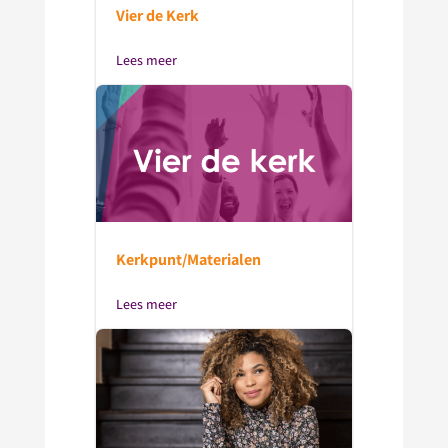
Vier de Kerk
Lees meer
Kerkpunt/Materialen
Lees meer