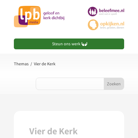
Steun ons werk
Themas
/
Vier de Kerk
Vier de Kerk