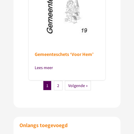
Gemeenteschets ‘Voor Hem’
Lees meer
1
2
Volgende »
Onlangs toegevoegd