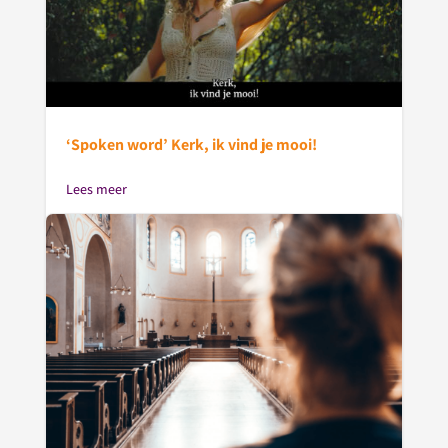
‘Spoken word’ Kerk, ik vind je mooi!
Lees meer