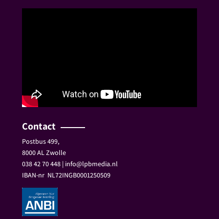
Contact
Postbus 499,
8000 AL Zwolle
038 42 70 448 | info@lpbmedia.nl
IBAN-nr
NL72INGB0001250509