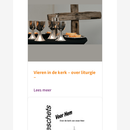
Vieren in de kerk – over liturgie
–
Lees meer