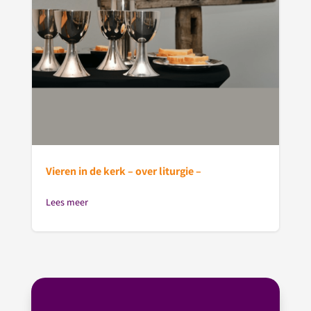
Vieren in de kerk – over liturgie –
Lees meer