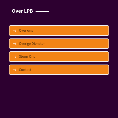
Over LPB
Over ons
Overige Diensten
Steun Ons
Contact