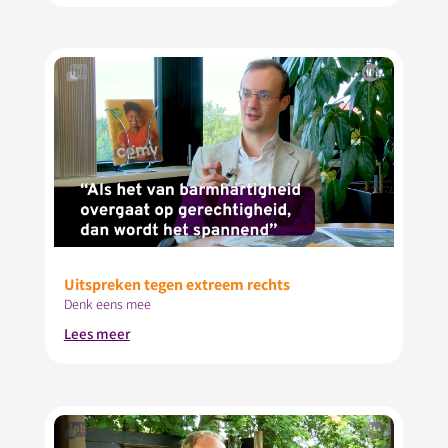
Uitspreken tegen extreem rechts
Denk eens mee
Lees meer