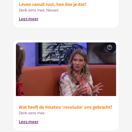
Leven vanuit rust, hoe doe je dat?
Denk eens mee
,
Nieuws
Lees meer
Wat heeft de #metoo ‘revolutie’ ons gebracht?
Denk eens mee
Lees meer