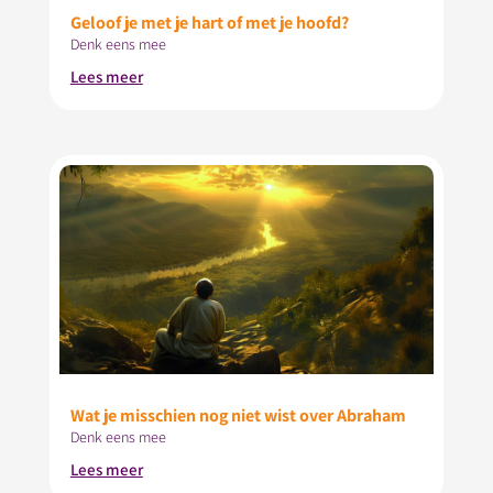
Geloof je met je hart of met je hoofd?
Denk eens mee
Lees meer
Wat je misschien nog niet wist over Abraham
Denk eens mee
Lees meer