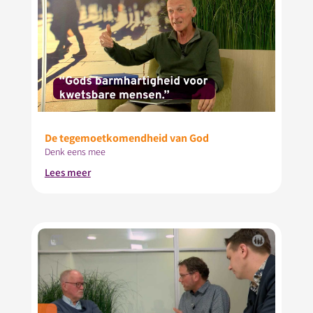
De tegemoetkomendheid van God
Denk eens mee
Lees meer