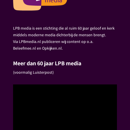
LPB media is een stichting die al ruim 60 jaar geloof en kerk
middels moderne media dichterbij de mensen brengt.
Via LPBmedia.nl publiceren wij content op o.a.
Beleefmee.nl en Opkijken.nl.
Meer dan 60 jaar LPB media
(voormalig Luisterpost)