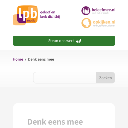
Steun ons werk
Home
/
Denk eens mee
Denk eens mee