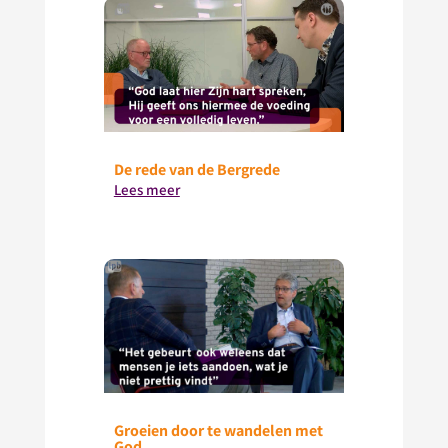
De rede van de Bergrede
Lees meer
Groeien door te wandelen met
God