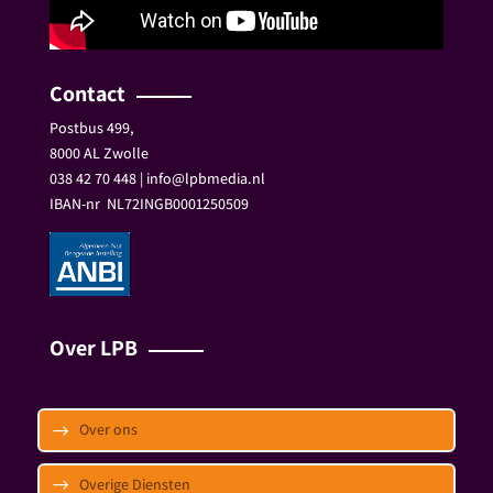
Contact
Postbus 499,
8000 AL Zwolle
038 42 70 448 | info@lpbmedia.nl
IBAN-nr
NL72INGB0001250509
Over LPB
Over ons
Overige Diensten