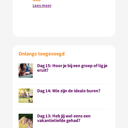
Lees meer
Onlangs toegevoegd
Dag 15: Hoor je bij een groep of lig je
eruit?
Dag 14: Wie zijn de ideale buren?
Dag 13: Heb jij wel eens een
vakantieliefde gehad?