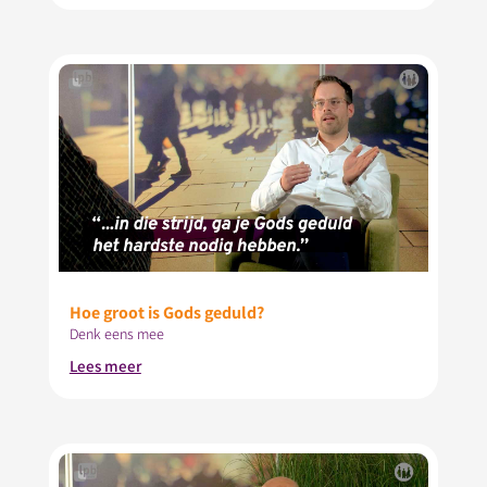
Hoe groot is Gods geduld?
Denk eens mee
Lees meer