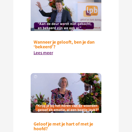
Wanneer je gelooft, ben je dan
‘bekeerd’?
Lees meer
Geloof je met je hart of met je
hoofd?