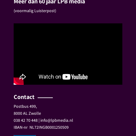
Meer dan 60 jaar LPB media
(voormalig Luisterpost)
Contact
Postbus 499,
8000 AL Zwolle
038 42 70 448 | info@lpbmedia.nl
IBAN-nr
NL72INGB0001250509