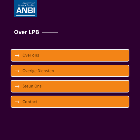
Over LPB
Over ons
Overige Diensten
Steun Ons
Contact