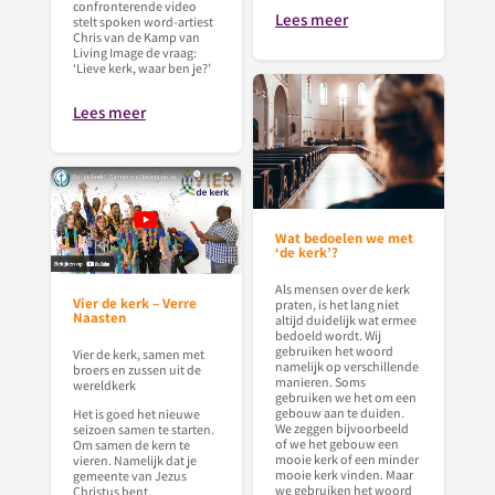
confronterende video
Lees meer
stelt spoken word-artiest
Chris van de Kamp van
Living Image de vraag:
‘Lieve kerk, waar ben je?’
Lees meer
Wat bedoelen we met
‘de kerk’?
Als mensen over de kerk
Vier de kerk – Verre
praten, is het lang niet
Naasten
altijd duidelijk wat ermee
bedoeld wordt. Wij
gebruiken het woord
Vier de kerk, samen met
namelijk op verschillende
broers en zussen uit de
manieren. Soms
wereldkerk
gebruiken we het om een
gebouw aan te duiden.
Het is goed het nieuwe
We zeggen bijvoorbeeld
seizoen samen te starten.
of we het gebouw een
Om samen de kern te
mooie kerk of een minder
vieren. Namelijk dat je
mooie kerk vinden. Maar
gemeente van Jezus
we gebruiken het woord
Christus bent.