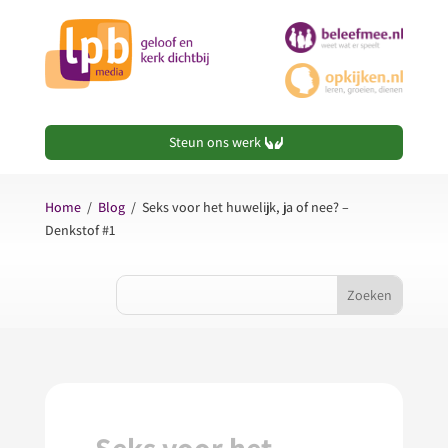
Steun ons werk
Home
/
Blog
/
Seks voor het huwelijk, ja of nee? –
Denkstof #1