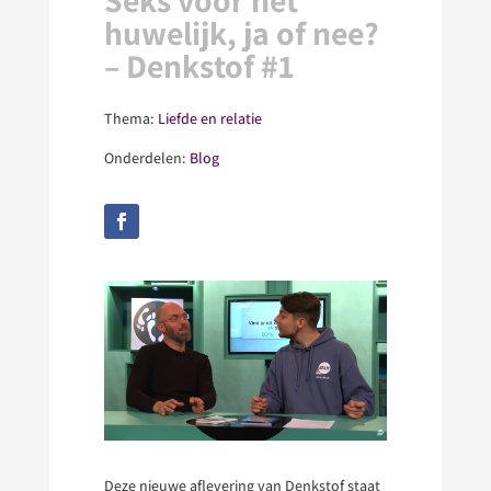
Seks voor het
huwelijk, ja of nee?
– Denkstof #1
Thema:
Liefde en relatie
Onderdelen:
Blog
Deze nieuwe aflevering van Denkstof staat