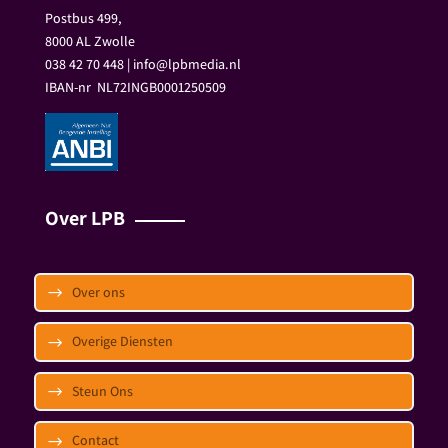
Postbus 499,
8000 AL Zwolle
038 42 70 448 | info@lpbmedia.nl
IBAN-nr
NL72INGB0001250509
Over LPB
Over ons
Overige Diensten
Steun Ons
Contact