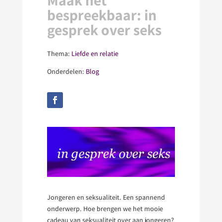
Maak het
bespreekbaar: in
gesprek over seks
Thema:
Liefde en relatie
Onderdelen:
Blog
Jongeren en seksualiteit. Een spannend
onderwerp. Hoe brengen we het mooie
cadeau van seksualiteit over aan jongeren?