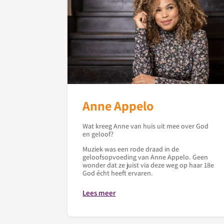
Anne Appelo
Wat kreeg Anne van huis uit mee over God
en geloof?
Muziek was een rode draad in de
geloofsopvoeding van Anne Appelo. Geen
wonder dat ze juist via deze weg op haar 18e
God écht heeft ervaren.
Lees meer