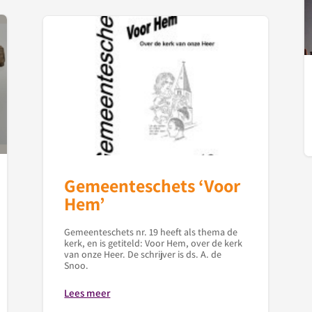
Gemeenteschets ‘Voor
Hem’
Gemeenteschets nr. 19 heeft als thema de
kerk, en is getiteld: Voor Hem, over de kerk
van onze Heer. De schrijver is ds. A. de
Snoo.
Lees meer