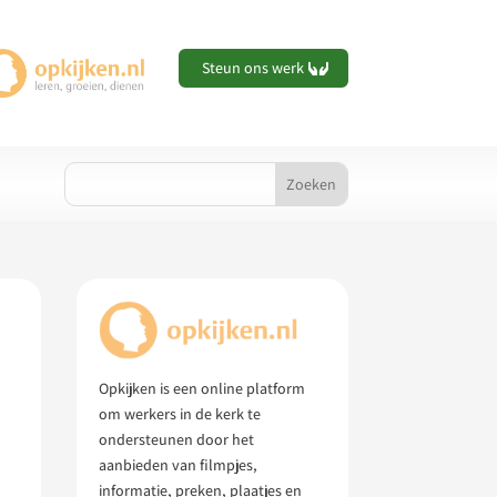
Steun ons werk
Opkijken is een online platform
om werkers in de kerk te
ondersteunen door het
aanbieden van filmpjes,
informatie, preken, plaatjes en