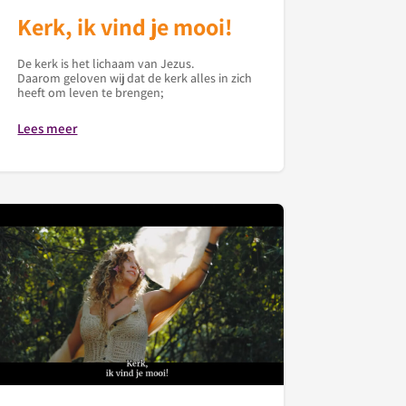
Kerk, ik vind je mooi!
De kerk is het lichaam van Jezus.
Daarom geloven wij dat de kerk alles in zich
heeft om leven te brengen;
Lees meer