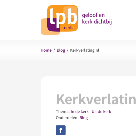
Home
/
Blog
/
Kerkverlating.nl
Kerkverlatin
Thema:
In de kerk - Uit de kerk
Onderdelen:
Blog