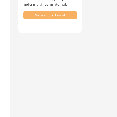
ander multimediamateriaal.
Ga naar opkijken.nl