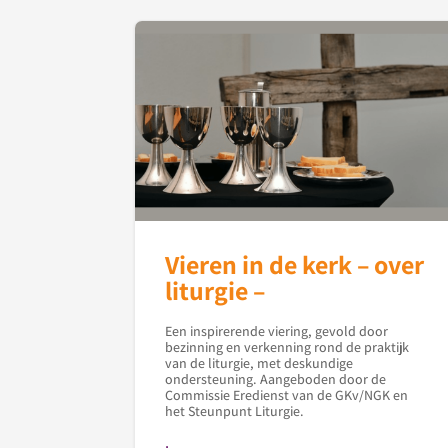
Vieren in de kerk – over
liturgie –
Een inspirerende viering, gevold door
bezinning en verkenning rond de praktijk
van de liturgie, met deskundige
ondersteuning. Aangeboden door de
Commissie Eredienst van de GKv/NGK en
het Steunpunt Liturgie.