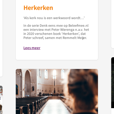
Herkerken
‘Als kerk nou is een werkwoord wordt…’
In de serie Denk eens mee op Beleefmee.nl
een interview met Peter Wierenga n.a.v. het
in 2020 verschenen boek ‘Herkerken’, dat
Peter schreef, samen met Remmelt Meijer.
Lees meer