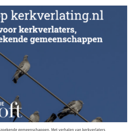
en zoekende gemeenschappen. Met verhalen van kerkverlaters