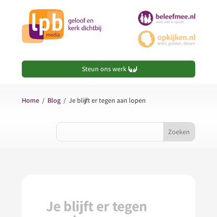
Steun ons werk
Home
/
Blog
/
Je blijft er tegen aan lopen
Je blijft er tegen