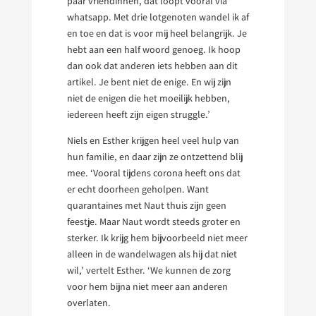
paar vriendinnen, dat loopt vooral via
whatsapp. Met drie lotgenoten wandel ik af
en toe en dat is voor mij heel belangrijk. Je
hebt aan een half woord genoeg. Ik hoop
dan ook dat anderen iets hebben aan dit
artikel. Je bent niet de enige. En wij zijn
niet de enigen die het moeilijk hebben,
iedereen heeft zijn eigen struggle.’
Niels en Esther krijgen heel veel hulp van
hun familie, en daar zijn ze ontzettend blij
mee. ‘Vooral tijdens corona heeft ons dat
er echt doorheen geholpen. Want
quarantaines met Naut thuis zijn geen
feestje. Maar Naut wordt steeds groter en
sterker. Ik krijg hem bijvoorbeeld niet meer
alleen in de wandelwagen als hij dat niet
wil,’ vertelt Esther. ‘We kunnen de zorg
voor hem bijna niet meer aan anderen
overlaten.