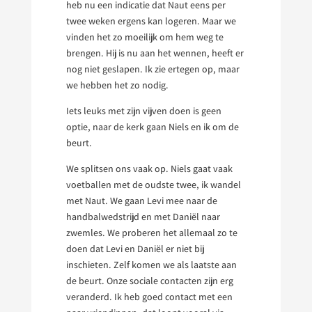
heb nu een indicatie dat Naut eens per
twee weken ergens kan logeren. Maar we
vinden het zo moeilijk om hem weg te
brengen. Hij is nu aan het wennen, heeft er
nog niet geslapen. Ik zie ertegen op, maar
we hebben het zo nodig.
Iets leuks met zijn vijven doen is geen
optie, naar de kerk gaan Niels en ik om de
beurt.
We splitsen ons vaak op. Niels gaat vaak
voetballen met de oudste twee, ik wandel
met Naut. We gaan Levi mee naar de
handbalwedstrijd en met Daniël naar
zwemles. We proberen het allemaal zo te
doen dat Levi en Daniël er niet bij
inschieten. Zelf komen we als laatste aan
de beurt. Onze sociale contacten zijn erg
veranderd. Ik heb goed contact met een