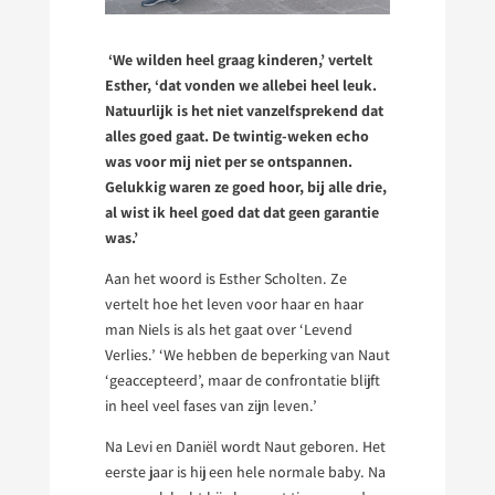
‘We wilden heel graag kinderen,’ vertelt
Esther, ‘dat vonden we allebei heel leuk.
Natuurlijk is het niet vanzelfsprekend dat
alles goed gaat. De twintig-weken echo
was voor mij niet per se ontspannen.
Gelukkig waren ze goed hoor, bij alle drie,
al wist ik heel goed dat dat geen garantie
was.’
Aan het woord is Esther Scholten. Ze
vertelt hoe het leven voor haar en haar
man Niels is als het gaat over ‘Levend
Verlies.’ ‘We hebben de beperking van Naut
‘geaccepteerd’, maar de confrontatie blijft
in heel veel fases van zijn leven.’
Na Levi en Daniël wordt Naut geboren. Het
eerste jaar is hij een hele normale baby. Na