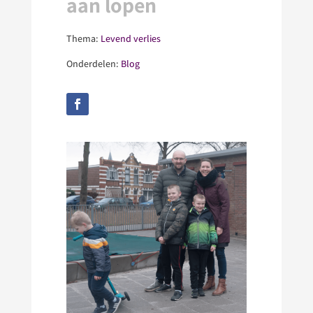
aan lopen
Thema:
Levend verlies
Onderdelen:
Blog