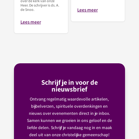
over de kerk van onze
Heer. De schrijver is ds. A.
Lees meer
de Snoo.
Lees meer
Schrijf je in voor de
nieuwsbrief
Ontvang regelmatig waardevolle artikelen,
bijbelverzen, spirituele overdenkingen en
nieuws over evenementen direct in je inbox.
Samen kunnen we groeien in ons geloof en de
liefde delen. Schrijf je vandaag nog in en maak
deel uit van onze christelijke gemeenschap!