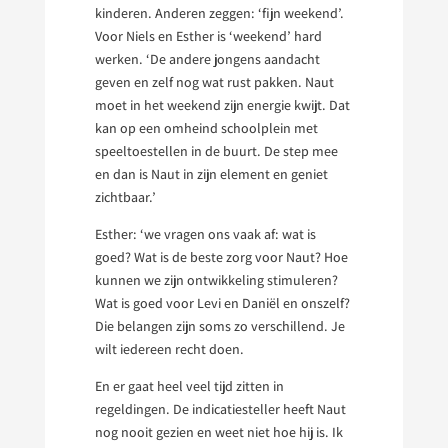
kinderen. Anderen zeggen: ‘fijn weekend’.
Voor Niels en Esther is ‘weekend’ hard
werken. ‘De andere jongens aandacht
geven en zelf nog wat rust pakken. Naut
moet in het weekend zijn energie kwijt. Dat
kan op een omheind schoolplein met
speeltoestellen in de buurt. De step mee
en dan is Naut in zijn element en geniet
zichtbaar.’
Esther: ‘we vragen ons vaak af: wat is
goed? Wat is de beste zorg voor Naut? Hoe
kunnen we zijn ontwikkeling stimuleren?
Wat is goed voor Levi en Daniël en onszelf?
Die belangen zijn soms zo verschillend. Je
wilt iedereen recht doen.
En er gaat heel veel tijd zitten in
regeldingen. De indicatiesteller heeft Naut
nog nooit gezien en weet niet hoe hij is. Ik