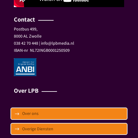
Contact
Postbus 499,
8000 AL Zwolle
038 42 70 448 | info@lpbmedia.nl
IBAN-nr
NL72INGB0001250509
Over LPB
Over ons
Overige Diensten