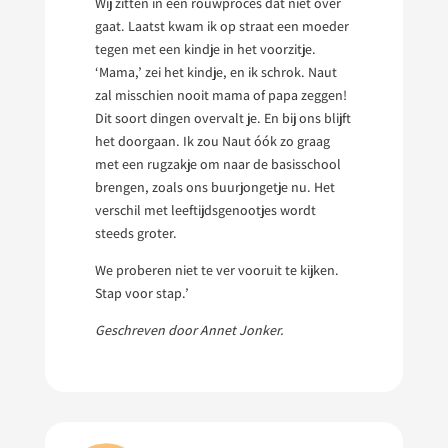
Wij zitten in een rouwproces dat niet over
gaat. Laatst kwam ik op straat een moeder
tegen met een kindje in het voorzitje.
‘Mama,’ zei het kindje, en ik schrok. Naut
zal misschien nooit mama of papa zeggen!
Dit soort dingen overvalt je. En bij ons blijft
het doorgaan. Ik zou Naut óók zo graag
met een rugzakje om naar de basisschool
brengen, zoals ons buurjongetje nu. Het
verschil met leeftijdsgenootjes wordt
steeds groter.
We proberen niet te ver vooruit te kijken.
Stap voor stap.’
Geschreven door Annet Jonker.