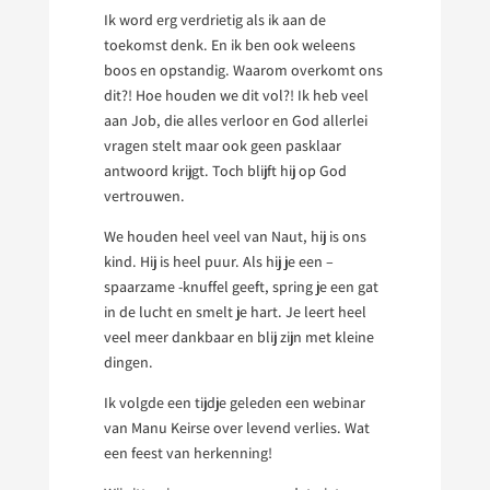
Ik word erg verdrietig als ik aan de
toekomst denk. En ik ben ook weleens
boos en opstandig. Waarom overkomt ons
dit?! Hoe houden we dit vol?! Ik heb veel
aan Job, die alles verloor en God allerlei
vragen stelt maar ook geen pasklaar
antwoord krijgt. Toch blijft hij op God
vertrouwen.
We houden heel veel van Naut, hij is ons
kind. Hij is heel puur. Als hij je een –
spaarzame -knuffel geeft, spring je een gat
in de lucht en smelt je hart. Je leert heel
veel meer dankbaar en blij zijn met kleine
dingen.
Ik volgde een tijdje geleden een webinar
van Manu Keirse over levend verlies. Wat
een feest van herkenning!