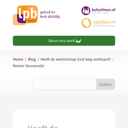
Steun ons werk
Home
/
Blog
/
Heeft de wetenschap God weg verklaard? –
Reinier Sonneveld