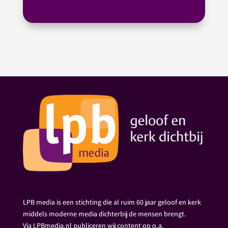
LPB media is een stichting die al ruim 60 jaar geloof en kerk
middels moderne media dichterbij de mensen brengt.
Via LPBmedia.nl publiceren wij content op o.a.