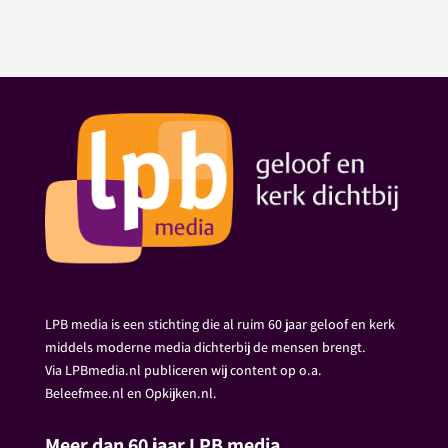
LPB media is een stichting die al ruim 60 jaar geloof en kerk
middels moderne media dichterbij de mensen brengt.
Via LPBmedia.nl publiceren wij content op o.a.
Beleefmee.nl en Opkijken.nl.
Meer dan 60 jaar LPB media