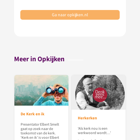
Ga naar opkijken.nl
Meer in Opkijken
De Kerk en ik
Herkerken
Presentator Elbert Smelt
‘Als kerk nou is een
gaat op zoek naar de
werkwoord wordt…’
toekomst van de kerk.
‘Kerk en ik’ is voor Elbert