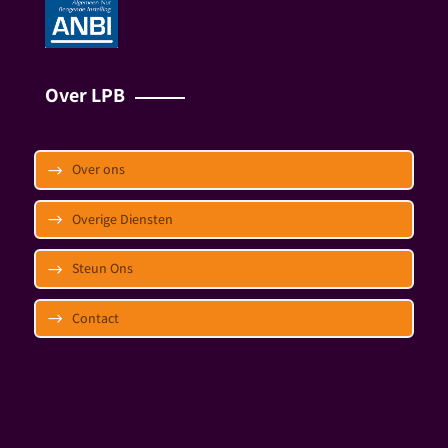
Over LPB
Over ons
Overige Diensten
Steun Ons
Contact