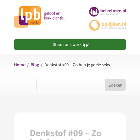
Steun ons werk
Home
/
Blog
/
Denkstof #09 – Zo heb je goeie seks
Denkstof #09 – Zo