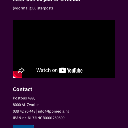
(voormalig Luisterpost)
Contact
Postbus 499,
8000 AL Zwolle
038 42 70 448 | info@lpbmedia.nl
IBAN-nr
NL72INGB0001250509