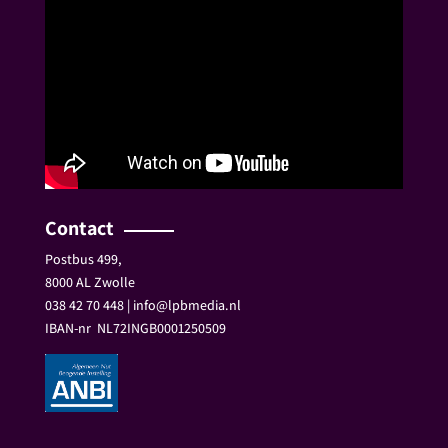
Contact
Postbus 499,
8000 AL Zwolle
038 42 70 448 | info@lpbmedia.nl
IBAN-nr
NL72INGB0001250509