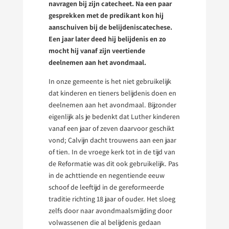
navragen bij zijn catecheet. Na een paar
gesprekken met de predikant kon hij
aanschuiven bij de belijdeniscatechese.
Een jaar later deed hij belijdenis en zo
mocht hij vanaf zijn veertiende
deelnemen aan het avondmaal.
In onze gemeente is het niet gebruikelijk
dat kinderen en tieners belijdenis doen en
deelnemen aan het avondmaal. Bijzonder
eigenlijk als je bedenkt dat Luther kinderen
vanaf een jaar of zeven daarvoor geschikt
vond; Calvijn dacht trouwens aan een jaar
of tien. In de vroege kerk tot in de tijd van
de Reformatie was dit ook gebruikelijk. Pas
in de achttiende en negentiende eeuw
schoof de leeftijd in de gereformeerde
traditie richting 18 jaar of ouder. Het sloeg
zelfs door naar avondmaalsmijding door
volwassenen die al belijdenis gedaan