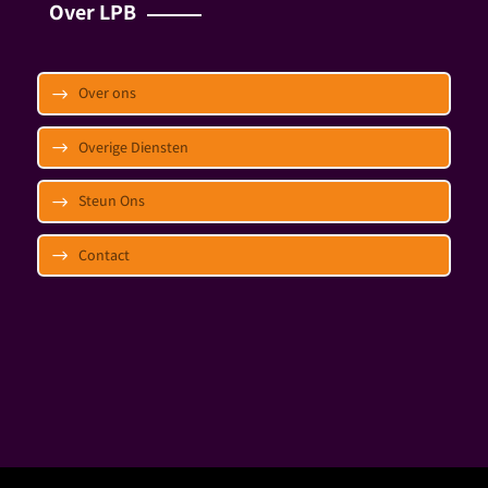
Over LPB
Over ons
Overige Diensten
Steun Ons
Contact