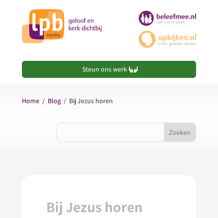
Steun ons werk
Home
/
Blog
/
Bij Jezus horen
Bij Jezus horen