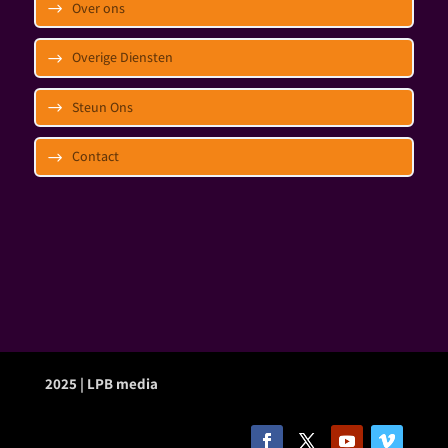
Over ons
Overige Diensten
Steun Ons
Contact
2025 | LPB media