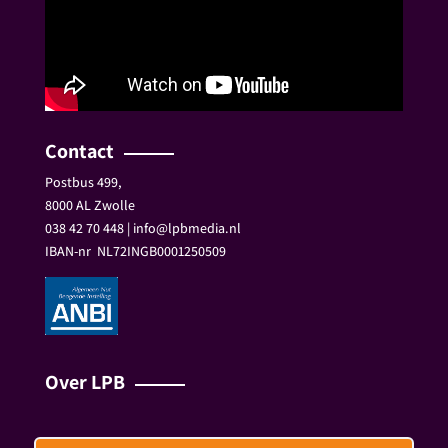
Contact
Postbus 499,
8000 AL Zwolle
038 42 70 448 | info@lpbmedia.nl
IBAN-nr
NL72INGB0001250509
Over LPB