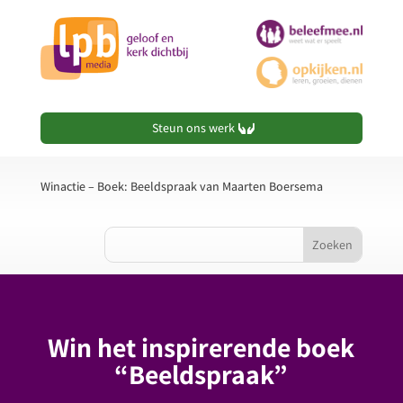
Steun ons werk
Winactie – Boek: Beeldspraak van Maarten Boersema
Win het inspirerende boek
“Beeldspraak”