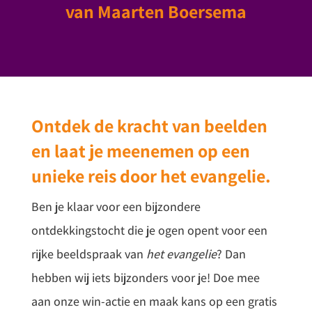
van Maarten Boersema
Ontdek de kracht van beelden
en laat je meenemen op een
unieke reis door het evangelie.
Ben je klaar voor een bijzondere
ontdekkingstocht die je ogen opent voor een
rijke beeldspraak van
het evangelie
? Dan
hebben wij iets bijzonders voor je! Doe mee
aan onze win-actie en maak kans op een gratis