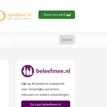
Steun ons werk
Kijk op dit platform onbeperkt
naar christelijke concerten,
referaten en andere uitzendingen.
Ga naar beleefmee.nl