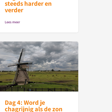
steeds harder en
verder
Lees meer
Dag 4: Word je
chagrijnig als de zon