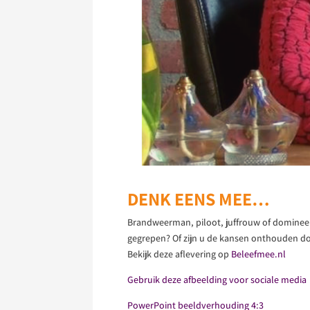
DENK EENS MEE…
Brandweerman, piloot, juffrouw of dominee
gegrepen? Of zijn u de kansen onthouden doo
Bekijk deze aflevering op
Beleefmee.nl
Gebruik deze afbeelding voor sociale media
PowerPoint beeldverhouding 4:3