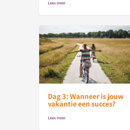
Lees meer
Dag 3: Wanneer is jouw
vakantie een succes?
Lees meer