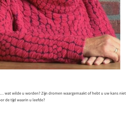
… wat wilde u worden? Zijn dromen waargemaakt of hebt u uw kans niet
r de tijd waarin u leefde?