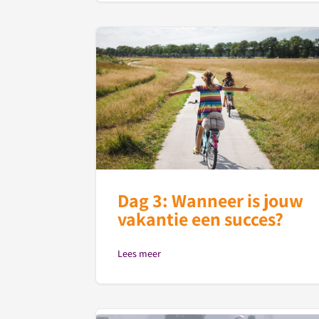
Dag 3: Wanneer is jouw
vakantie een succes?
Lees meer