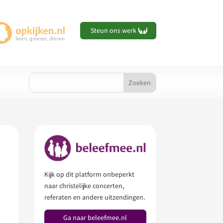
Steun ons werk
Kijk op dit platform onbeperkt
naar christelijke concerten,
referaten en andere uitzendingen.
Ga naar beleefmee.nl