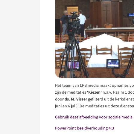
Het team van LPB media maakt opnames voo
zijn de meditaties
‘Kiezen’
n.a.v. Psalm 1 do
door
ds. M. Visser
gefilterd uit de kerkdie
juni en 6 juli). De meditaties uit deze diensten
Gebruik deze afbeelding voor sociale media
PowerPoint beeldverhouding 4:3