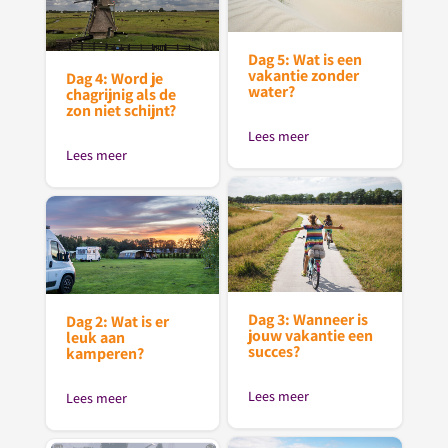
Dag 5: Wat is een
vakantie zonder
Dag 4: Word je
water?
chagrijnig als de
zon niet schijnt?
Lees meer
Lees meer
Dag 3: Wanneer is
Dag 2: Wat is er
jouw vakantie een
leuk aan
succes?
kamperen?
Lees meer
Lees meer