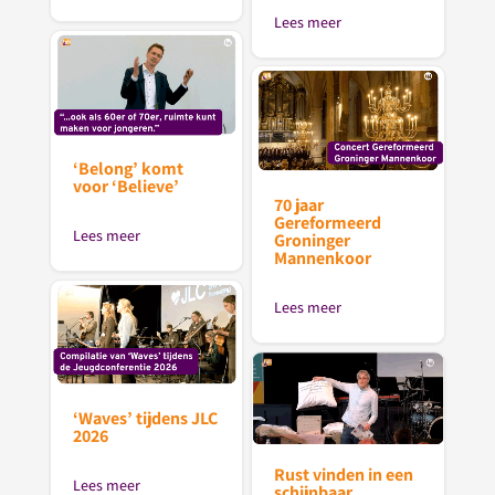
Lees meer
‘Belong’ komt
voor ‘Believe’
70 jaar
Gereformeerd
Lees meer
Groninger
Mannenkoor
Lees meer
‘Waves’ tijdens JLC
2026
Rust vinden in een
Lees meer
schijnbaar