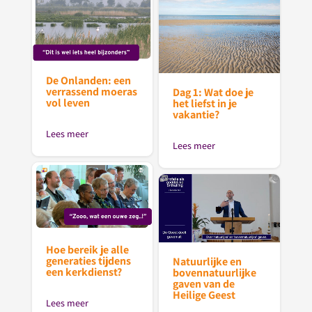
De Onlanden: een
verrassend moeras
Dag 1: Wat doe je
vol leven
het liefst in je
vakantie?
Lees meer
Lees meer
Hoe bereik je alle
generaties tijdens
Natuurlijke en
een kerkdienst?
bovennatuurlijke
gaven van de
Heilige Geest
Lees meer