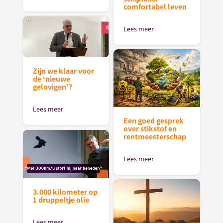
comfortabel leven
Lees meer
Zijn we klaar voor
de ‘nieuwe
gelovigen’?
Lees meer
Een goed gesprek
over stikstof en
rentmeesterschap
Lees meer
3.000 kilometer op
1 druppeltje olie
Lees meer