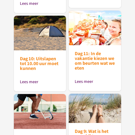
Lees meer
Dag 11: In de
vakantie kiezen we
Dag 10: Uitslapen
om beurten wat we
tot 10.00 uur moet
eten
kunnen
Lees meer
Lees meer
Dag 9: Wat is het