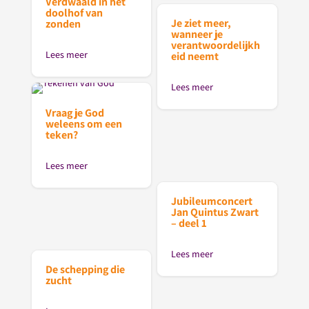
Verdwaald in het
doolhof van
Je ziet meer,
zonden
wanneer je
verantwoordelijkh
Lees meer
eid neemt
Lees meer
Vraag je God
weleens om een
teken?
Lees meer
Jubileumconcert
Jan Quintus Zwart
– deel 1
Lees meer
De schepping die
zucht