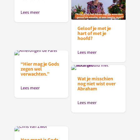
Lees meer
Geloof je met je
hart of met je
hoofd?
Lees meer
“Hier mag je Gods
zegen wel
verwachten.”
Wat je misschien
nog niet wist over
Lees meer
Abraham
Lees meer
Hoe groot is Gods