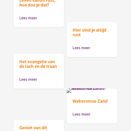
Leven vanuit rust,
hoe doe je dat?
Lees meer
Hier vind je altijd
rust
Lees meer
Het evangelie van
de lach en de traan
Lees meer
Wekeromse Zand
Lees meer
Geniet van dit