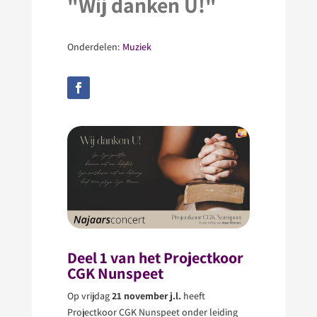
"Wij danken U!"
Onderdelen:
Muziek
Deel 1 van het Projectkoor
CGK Nunspeet
Op vrijdag
21 november j.l.
heeft
Projectkoor CGK Nunspeet onder leiding