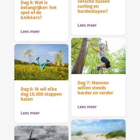
verschil tussen
Dag 8: Wat is
curling en
belangrijker: het
hordenlopen?
spel of de
knikkers?
Lees meer
Lees meer
Dag 7: Mannen
willen steeds
Dag 6: Ik wil elke
harder en verder
dag 10.000 stappen
halen
Lees meer
Lees meer