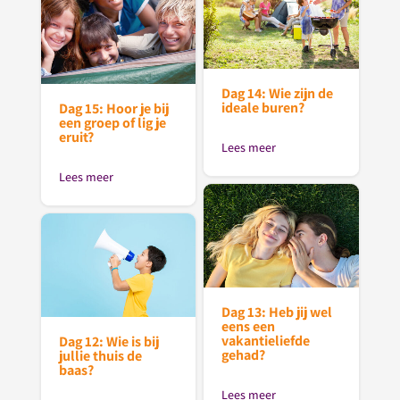
Dag 14: Wie zijn de
ideale buren?
Dag 15: Hoor je bij
een groep of lig je
eruit?
Lees meer
Lees meer
Dag 13: Heb jij wel
eens een
vakantieliefde
Dag 12: Wie is bij
gehad?
jullie thuis de
baas?
Lees meer