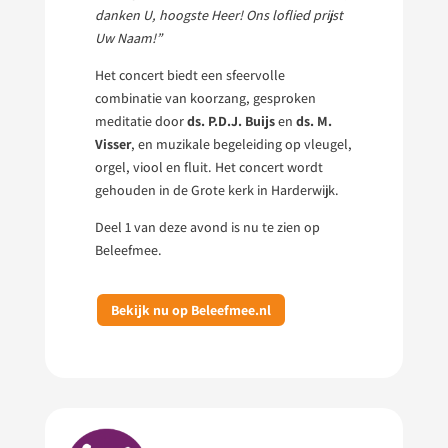
danken U, hoogste Heer! Ons loflied prijst
Uw Naam!”
Het concert biedt een sfeervolle
combinatie van koorzang, gesproken
meditatie door
ds. P.D.J. Buijs
en
ds. M.
Visser
, en muzikale begeleiding op vleugel,
orgel, viool en fluit. Het concert wordt
gehouden in de Grote kerk in Harderwijk.
Deel 1 van deze avond is nu te zien op
Beleefmee.
Bekijk nu op Beleefmee.nl