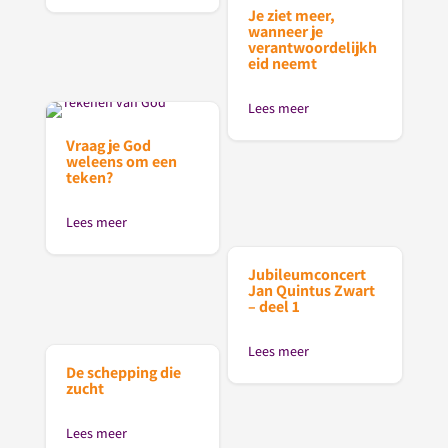
Je ziet meer,
wanneer je
verantwoordelijkh
eid neemt
Lees meer
Vraag je God
weleens om een
teken?
Lees meer
Jubileumconcert
Jan Quintus Zwart
– deel 1
Lees meer
De schepping die
zucht
Lees meer