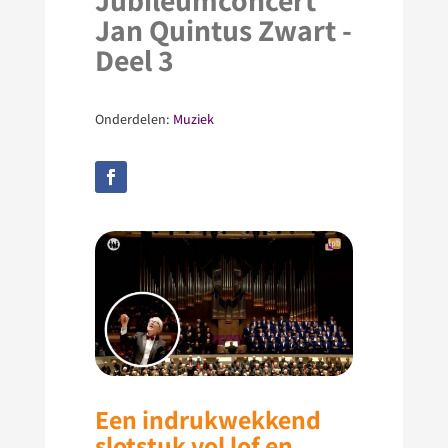
Jubileumconcert
Jan Quintus Zwart -
Deel 3
Onderdelen:
Muziek
Een indrukwekkend
slotstuk vol lof en