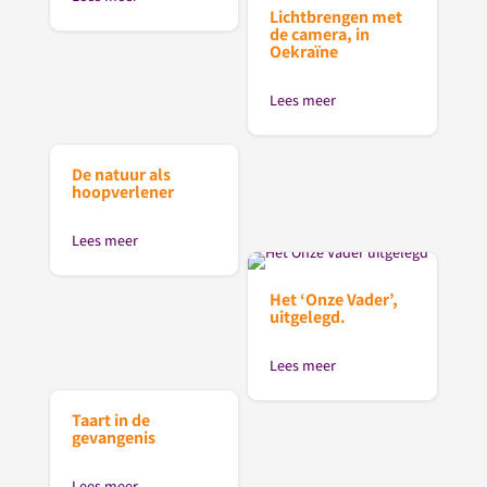
Lichtbrengen met
de camera, in
Oekraïne
Lees meer
De natuur als
hoopverlener
Lees meer
Het ‘Onze Vader’,
uitgelegd.
Lees meer
Taart in de
gevangenis
Lees meer