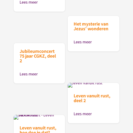
Lees meer
Het mysterie van
Jezus’ wonderen
Lees meer
Jubileumconcert
75 jaar CGKZ, deel
2
Lees meer
Leven vanuit rust,
deel 2
Lees meer
Leven vanuit rust,
hoe doe je dat?