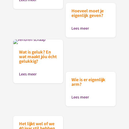
Hoeveel moet je
eigenlijk geven?
Lees meer
Wat is geluk? En
wat maakt jóu écht
gelukkig?
Lees meer
Wie is er eigenlijk
arm?
Lees meer
Het lijkt wel of we
40 jaar stil hebben