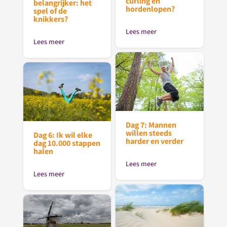
curling en
belangrijker: het
hordenlopen?
spel of de
knikkers?
Lees meer
Lees meer
Dag 7: Mannen
willen steeds
Dag 6: Ik wil elke
harder en verder
dag 10.000 stappen
halen
Lees meer
Lees meer