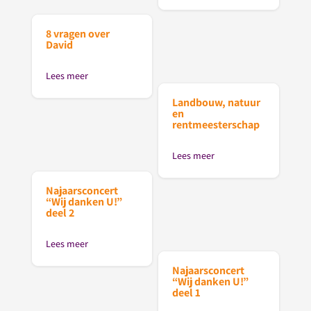
8 vragen over
David
Lees meer
Landbouw, natuur
en
rentmeesterschap
Lees meer
Najaarsconcert
“Wij danken U!”
deel 2
Lees meer
Najaarsconcert
“Wij danken U!”
deel 1