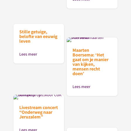
Stille getuige,
belofte van eeuwig
leven
Maarten
Lees meer
Boersema: ‘Het
gaat om je manier
van kijken,
mensen recht
doen’
Lees meer
Livestream concert
“Onderweg naar
Jeruzalem”
Lees meer