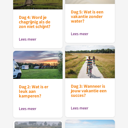
Dag 5: Wat is een
vakantie zonder
Dag 4: Word je
water?
chagrijnig als de
zon niet schijnt?
Lees meer
Lees meer
Dag 3: Wanneer is
Dag 2: Wat is er
jouw vakantie een
leuk aan
succes?
kamperen?
Lees meer
Lees meer