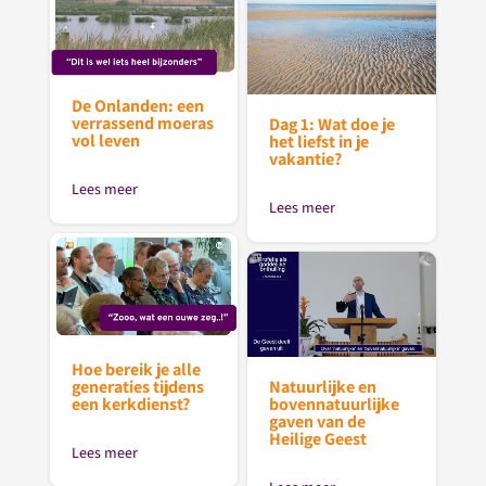
De Onlanden: een
verrassend moeras
Dag 1: Wat doe je
vol leven
het liefst in je
vakantie?
Lees meer
Lees meer
Hoe bereik je alle
generaties tijdens
Natuurlijke en
een kerkdienst?
bovennatuurlijke
gaven van de
Heilige Geest
Lees meer