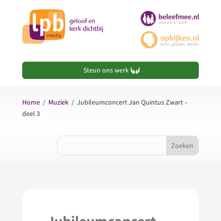
Steun ons werk
Home
/
Muziek
/
Jubileumconcert Jan Quintus Zwart –
deel 3