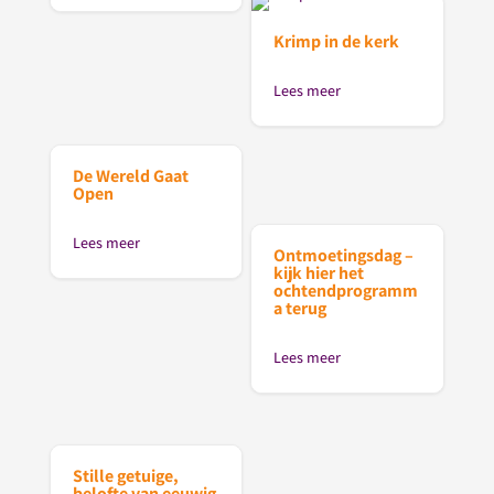
Krimp in de kerk
Lees meer
De Wereld Gaat
Open
Lees meer
Ontmoetingsdag –
kijk hier het
ochtendprogramm
a terug
Lees meer
Stille getuige,
belofte van eeuwig