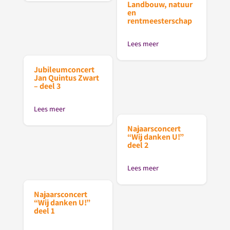
Landbouw, natuur
en
rentmeesterschap
Lees meer
Jubileumconcert
Jan Quintus Zwart
– deel 3
Lees meer
Najaarsconcert
“Wij danken U!”
deel 2
Lees meer
Najaarsconcert
“Wij danken U!”
deel 1