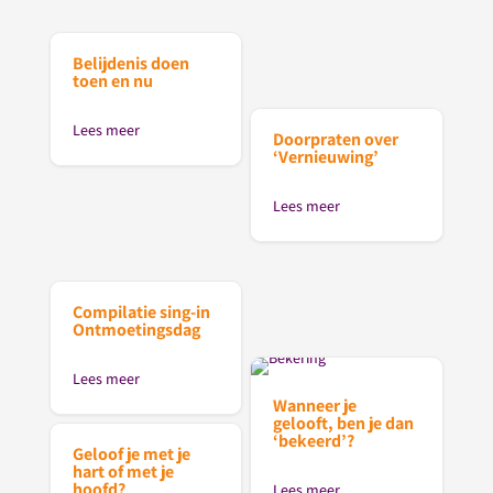
Belijdenis doen
toen en nu
Lees meer
Doorpraten over
‘Vernieuwing’
Lees meer
Compilatie sing-in
Ontmoetingsdag
Lees meer
Wanneer je
gelooft, ben je dan
‘bekeerd’?
Geloof je met je
hart of met je
hoofd?
Lees meer