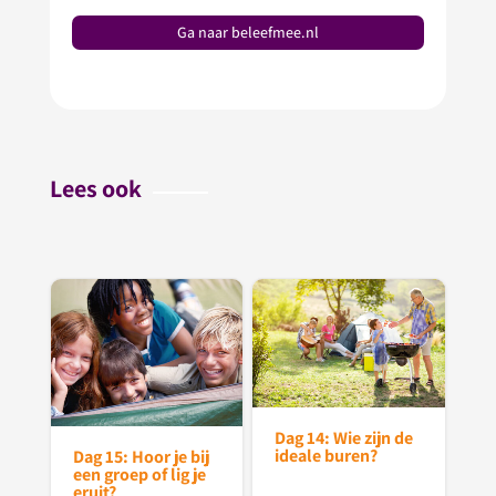
Ga naar beleefmee.nl
Lees ook
Dag 14: Wie zijn de
ideale buren?
Dag 15: Hoor je bij
een groep of lig je
eruit?