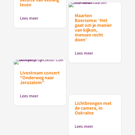
leven
Maarten
Lees meer
Boersema: ‘Het
gaat om je manier
van kijken,
mensen recht
doen’
Lees meer
Livestream concert
“Onderweg naar
Jeruzalem”
Lees meer
Lichtbrengen met
de camera, in
Oekraïne
Lees meer