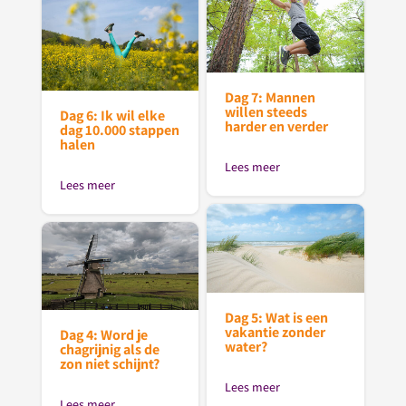
Dag 7: Mannen
willen steeds
Dag 6: Ik wil elke
harder en verder
dag 10.000 stappen
halen
Lees meer
Lees meer
Dag 5: Wat is een
vakantie zonder
Dag 4: Word je
water?
chagrijnig als de
zon niet schijnt?
Lees meer
Lees meer