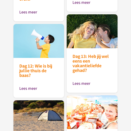
Lees meer
Lees meer
Dag 13: Heb jij wel
eens een
vakantieliefde
Dag 12: Wie is bij
gehad?
jullie thuis de
baas?
Lees meer
Lees meer