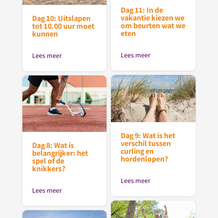
Dag 11: In de
vakantie kiezen we
Dag 10: Uitslapen
om beurten wat we
tot 10.00 uur moet
eten
kunnen
Lees meer
Lees meer
Dag 9: Wat is het
verschil tussen
Dag 8: Wat is
curling en
belangrijker: het
hordenlopen?
spel of de
knikkers?
Lees meer
Lees meer