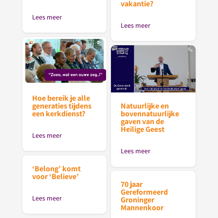
vakantie?
Lees meer
Lees meer
Hoe bereik je alle
generaties tijdens
Natuurlijke en
een kerkdienst?
bovennatuurlijke
gaven van de
Heilige Geest
Lees meer
Lees meer
‘Belong’ komt
voor ‘Believe’
70 jaar
Gereformeerd
Lees meer
Groninger
Mannenkoor