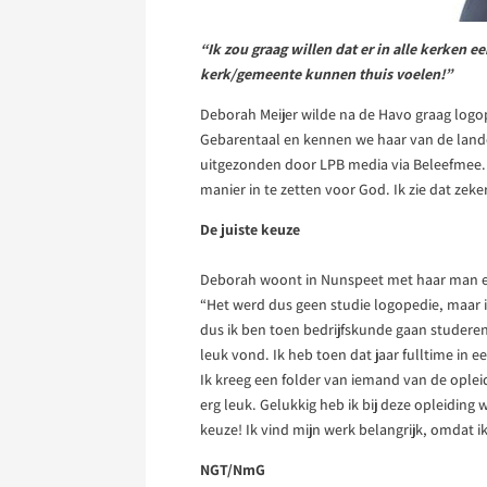
“Ik zou graag willen dat er in alle kerken 
kerk/gemeente kunnen thuis voelen!”
Deborah Meijer wilde na de Havo graag logo
Gebarentaal en kennen we haar van de lande
uitgezonden door LPB media via Beleefmee.nl
manier in te zetten voor God. Ik zie dat zeke
De juiste keuze
Deborah woont in Nunspeet met haar man en 
“Het werd dus geen studie logopedie, maar 
dus ik ben toen bedrijfskunde gaan studeren
leuk vond. Ik heb toen dat jaar fulltime in
Ik kreeg een folder van iemand van de oplei
erg leuk. Gelukkig heb ik bij deze opleiding 
keuze! Ik vind mijn werk belangrijk, omdat
NGT/NmG