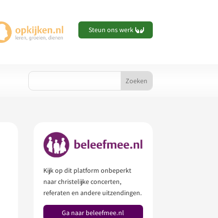
Steun ons werk
Kijk op dit platform onbeperkt
naar christelijke concerten,
referaten en andere uitzendingen.
Ga naar beleefmee.nl