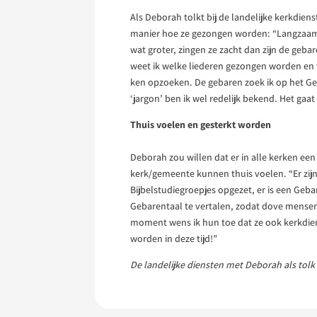
Als Deborah tolkt bij de landelijke kerkdiens
manier hoe ze gezongen worden: “Langzaam o
wat groter, zingen ze zacht dan zijn de gebare
weet ik welke liederen gezongen worden en wa
ken opzoeken. De gebaren zoek ik op het Ge
‘jargon’ ben ik wel redelijk bekend. Het g
Thuis voelen en gesterkt worden
Deborah zou willen dat er in alle kerken een
kerk/gemeente kunnen thuis voelen. “Er zij
Bijbelstudiegroepjes opgezet, er is een Geb
Gebarentaal te vertalen, zodat dove mensen d
moment wens ik hun toe dat ze ook kerkdie
worden in deze tijd!”
De landelijke diensten met Deborah als tolk 