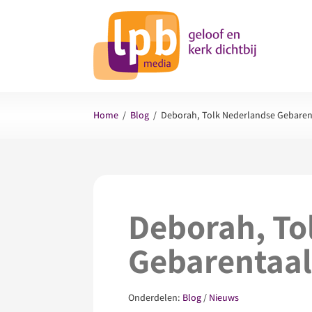
Home
/
Blog
/
Deborah, Tolk Nederlandse Gebaren
Deborah, To
Gebarentaa
Onderdelen:
Blog
/
Nieuws