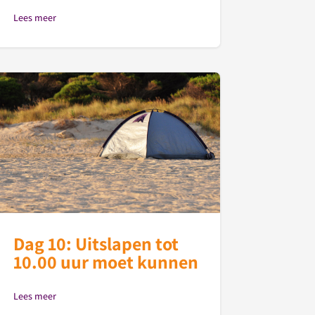
Lees meer
Dag 10: Uitslapen tot
10.00 uur moet kunnen
Lees meer