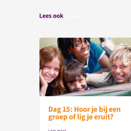
Lees ook
Dag 15: Hoor je bij een
groep of lig je eruit?
Lees meer