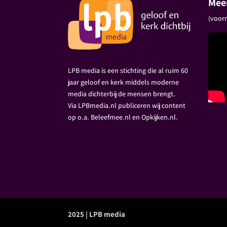
Meer
(voorm
LPB media is een stichting die al ruim 60
jaar geloof en kerk middels moderne
media dichterbij de mensen brengt.
Via LPBmedia.nl publiceren wij content
op o.a. Beleefmee.nl en Opkijken.nl.
2025 | LPB media