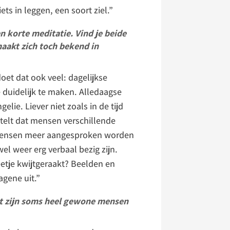
ts in leggen, een soort ziel.”
n korte meditatie. Vind je beide
maakt zich toch bekend in
doet dat ook veel: dagelijkse
e duidelijk te maken. Alledaagse
ie. Liever niet zoals in de tijd
tstelt dat mensen verschillende
 mensen meer aangesproken worden
el weer erg verbaal bezig zijn.
eetje kwijtgeraakt? Beelden en
agene uit.”
et zijn soms heel gewone mensen