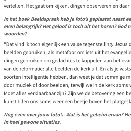
vertellen. Het gaat om kijken, dingen observeren en daar ie
In het boek Beeldspraak heb je foto’s geplaatst naast ee
even belangrijk? Het geloof is toch uit het horen? God 
woorden?
“Dat vind ik toch eigenlijk een valse tegenstelling. Jezus 
beelden gebruiken, als metafoor om iets uit het evangeli
dingen gebruiken om gedachtes te koppelen aan het evangel
van de reformatie: alle beelden de kerk uit. En als je vas
soorten intelligentie hebben, dan weet je dat sommige
door muziek of door beelden, terwijl we in de kerk soms w
Moet alles verklaarbaar zijn? Zijn we de betovering een b
kunst tillen ons soms weer een beetje boven het platgesl
Nog even over jouw foto’s. Wat is het geheim ervan? H
in heel gewone situaties.