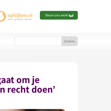
Steun ons werk
aat om je
n recht doen’