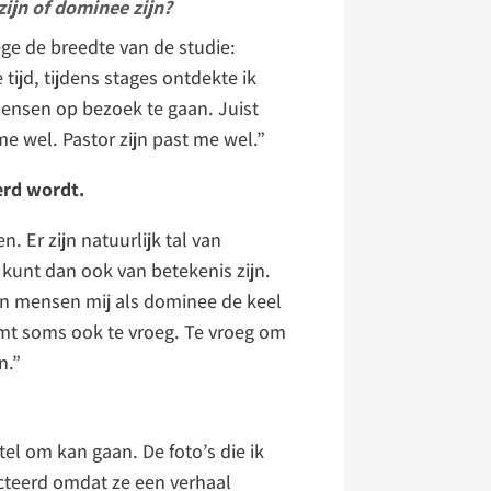
ijn of dominee zijn?
ege de breedte van de studie:
 tijd, tijdens stages ontdekte ik
mensen op bezoek te gaan. Juist
me wel. Pastor zijn past me wel.”
erd wordt.
. Er zijn natuurlijk tal van
 kunt dan ook van betekenis zijn.
an mensen mij als dominee de keel
omt soms ook te vroeg. Te vroeg om
n.”
el om kan gaan. De foto’s die ik
cteerd omdat ze een verhaal