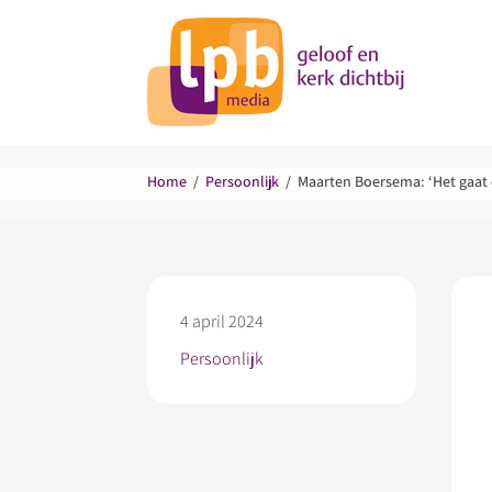
Home
/
Persoonlijk
/
Maarten Boersema: ‘Het gaat 
4 april 2024
Persoonlijk