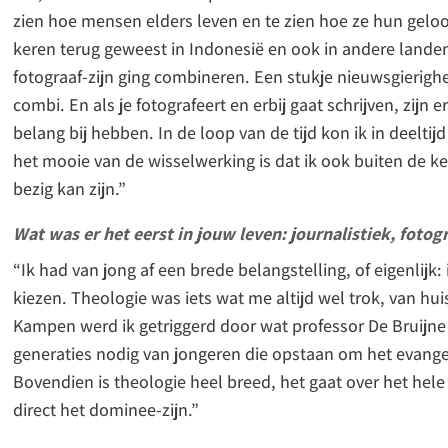
zien hoe mensen elders leven en te zien hoe ze hun gelo
keren terug geweest in Indonesië en ook in andere landen
fotograaf-zijn ging combineren. Een stukje nieuwsgierighe
combi. En als je fotografeert en erbij gaat schrijven, zijn
belang bij hebben. In de loop van de tijd kon ik in deelti
het mooie van de wisselwerking is dat ik ook buiten de ke
bezig kan zijn.”
Wat was er het eerst in jouw leven: journalistiek, fotogr
“Ik had van jong af een brede belangstelling, of eigenlijk:
kiezen. Theologie was iets wat me altijd wel trok, van hui
Kampen werd ik getriggerd door wat professor De Bruijne z
generaties nodig van jongeren die opstaan om het evangeli
Bovendien is theologie heel breed, het gaat over het hele
direct het dominee-zijn.”