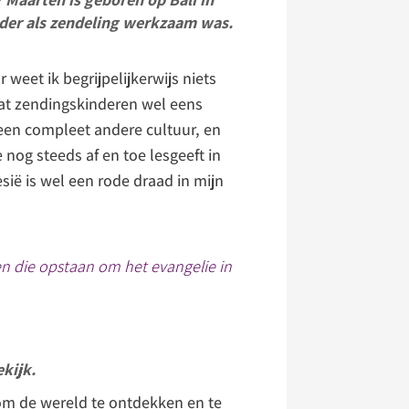
er als zendeling werkzaam was.
weet ik begrijpelijkerwijs niets
dat zendingskinderen wel eens
een compleet andere cultuur, en
 nog steeds af en toe lesgeeft in
sië is wel een rode draad in mijn
ren die opstaan om het evangelie in
ekijk.
nt om de wereld te ontdekken en te