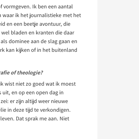
of vormgeven. Ik ben een aantal
 waar ik het journalistieke met het
id en een beetje avontuur, die
 er wel bladen en kranten die daar
jd als dominee aan de slag gaan en
rk kan kijken of in het buitenland
afie of theologie?
 ik wist niet zo goed wat ik moest
s uit, en op een open dag in
ei: er zijn altijd weer nieuwe
e in deze tijd te verkondigen.
 leven. Dat sprak me aan. Niet