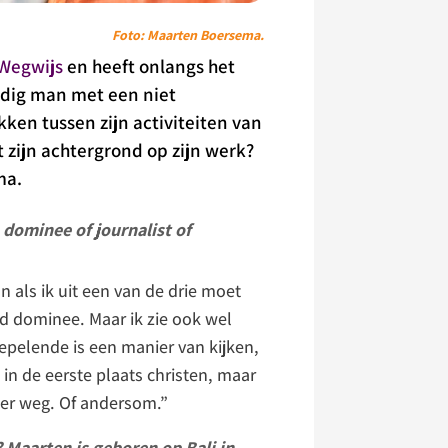
Foto: Maarten Boersema.
Wegwijs
en heeft onlangs het
ijdig man met een niet
ken tussen zijn activiteiten van
 zijn achtergrond op zijn werk?
ma.
 dominee of journalist of
 als ik uit een van de drie moet
ijd dominee. Maar ik zie ook wel
epelende is een manier van kijken,
in de eerste plaats christen, maar
eer weg. Of andersom.”
 Maarten is geboren op Bali in