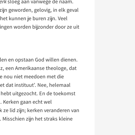
erk
sloeg aan vanwege de naam.
ijn geworden, gelovig, in elk geval
het kunnen je buren zijn. Veel
ingen worden bijzonder door ze uit
llen en opstaan God willen dienen.
olz, een Amerikaanse theologe, dat
 we nou niet meedoen met die
 dat instituut’. Nee, helemaal
et hebt uitgezocht. En de toekomst
n. Kerken gaan echt wel
ze lid zijn; kerken veranderen van
 Misschien zijn het straks kleine