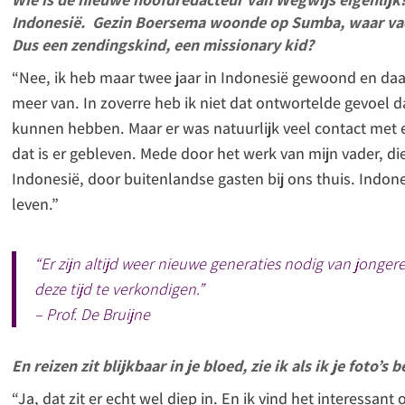
Indonesië. Gezin Boersema woonde op Sumba, waar vad
Dus een zendingskind, een missionary kid?
“Nee, ik heb maar twee jaar in Indonesië gewoond en daar 
meer van. In zoverre heb ik niet dat ontwortelde gevoel 
kunnen hebben. Maar er was natuurlijk veel contact met 
dat is er gebleven. Mede door het werk van mijn vader, die
Indonesië, door buitenlandse gasten bij ons thuis. Indone
leven.”
“Er zijn altijd weer nieuwe generaties nodig van jonge
deze tijd te verkondigen.”
– Prof. De Bruijne
En reizen zit blijkbaar in je bloed, zie ik als ik je foto’s b
“Ja, dat zit er echt wel diep in. En ik vind het interessa