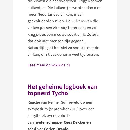
die vinken die het overleven, krijgen samen
kuikentjes. Die kuikentjes worden dan niet
meer Nederlandse vinken, maar
geëvolueerde vinken. De kuikens van die
vinken passen zich nog beter aan, en zo
krijg je dus een nieuwe soort vink. Zo zou
dat ook met mensen zijn gegaan.
Natuurlijk gaat het niet zo snel als met de
vinken, er zit vaak enorm veel tijd tussen.
Lees meer op wikikids.nl
Het geheime logboek van
topnerd Tycho
Reactie van Reinier Sonneveld op een
symposium (september 2015) over een
jeugdboek over evolutie
van
wetenschapper Cees Dekker en
schrijver Corien Oranje,