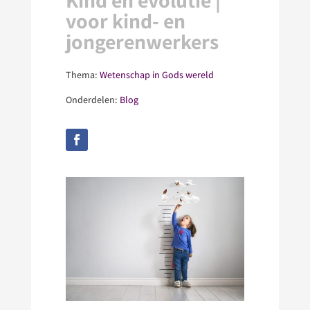
Kind en evolutie |
voor kind- en
jongerenwerkers
Thema:
Wetenschap in Gods wereld
Onderdelen:
Blog