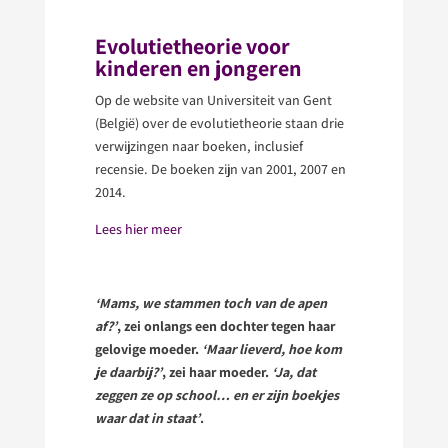
Evolutietheorie voor
kinderen en jongeren
Op de website van Universiteit van Gent
(België) over de evolutietheorie staan drie
verwijzingen naar boeken, inclusief
recensie. De boeken zijn van 2001, 2007 en
2014.
Lees hier meer
‘Mams, we stammen toch van de apen
af?’
, zei onlangs een dochter tegen haar
gelovige moeder.
‘Maar lieverd, hoe kom
je daarbij?’
, zei haar moeder.
‘Ja, dat
zeggen ze op school… en er zijn boekjes
waar dat in staat’
.