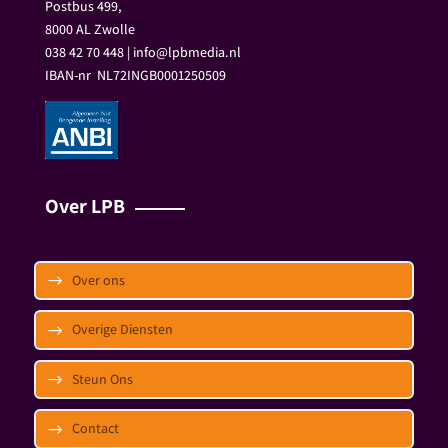
Postbus 499,
8000 AL Zwolle
038 42 70 448 | info@lpbmedia.nl
IBAN-nr
NL72INGB0001250509
Over LPB
Over ons
Overige Diensten
Steun Ons
Contact