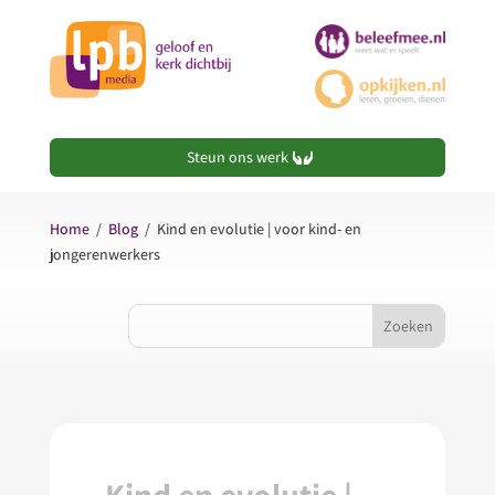
Steun ons werk
Home
/
Blog
/
Kind en evolutie | voor kind- en
jongerenwerkers