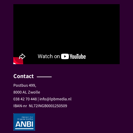
Contact
Postbus 499,
8000 AL Zwolle
038 42 70 448 | info@lpbmedia.nl
IBAN-nr
NL72INGB0001250509