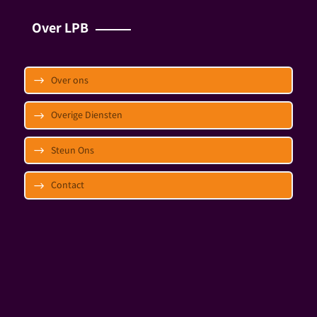
Over LPB
Over ons
Overige Diensten
Steun Ons
Contact